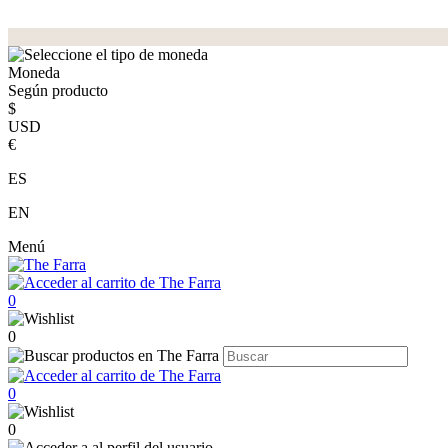
Moneda
Según producto
$
USD
€
ES
EN
Menú
0
0
0
0