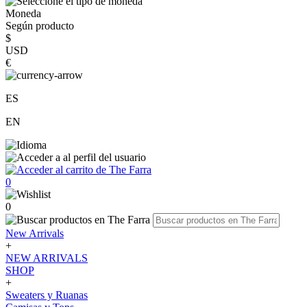
Moneda
Según producto
$
USD
€
ES
EN
0
0
New Arrivals
+
NEW ARRIVALS
SHOP
+
Sweaters y Ruanas