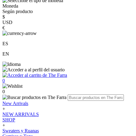
Moneda
Según producto
$
USD
€
ES
EN
0
0
New Arrivals
+
NEW ARRIVALS
SHOP
+
Sweaters y Ruanas