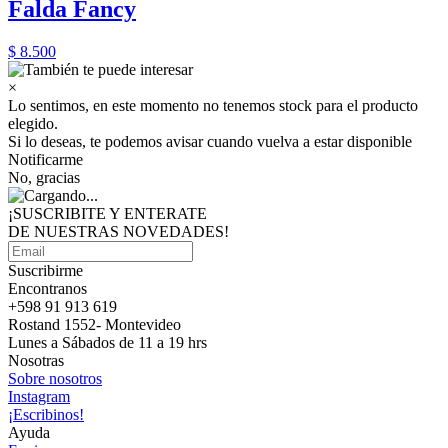
Falda Fancy
$ 8.500
×
Lo sentimos, en este momento no tenemos stock para el producto
elegido.
Si lo deseas, te podemos avisar cuando vuelva a estar disponible
Notificarme
No, gracias
¡SUSCRIBITE Y ENTERATE
DE NUESTRAS
NOVEDADES!
Suscribirme
Encontranos
+598 91 913 619
Rostand 1552- Montevideo
Lunes a Sábados de 11 a 19 hrs
Nosotras
Sobre nosotros
Instagram
¡Escribinos!
Ayuda