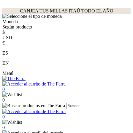
CANJEA TUS MILLAS ITAÚ TODO EL AÑO
Moneda
Según producto
$
USD
€
ES
EN
Menú
0
0
0
0