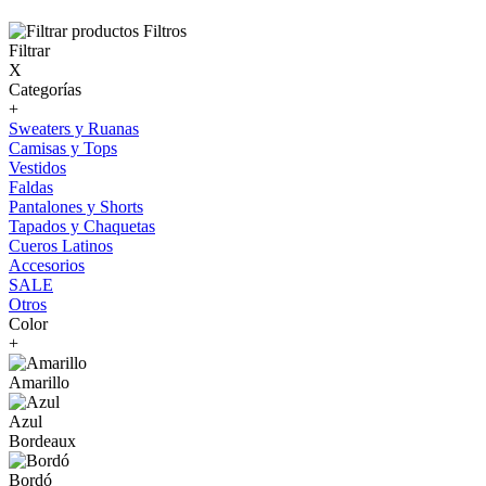
Filtros
Filtrar
X
Categorías
+
Sweaters y Ruanas
Camisas y Tops
Vestidos
Faldas
Pantalones y Shorts
Tapados y Chaquetas
Cueros Latinos
Accesorios
SALE
Otros
Color
+
Amarillo
Azul
Bordeaux
Bordó