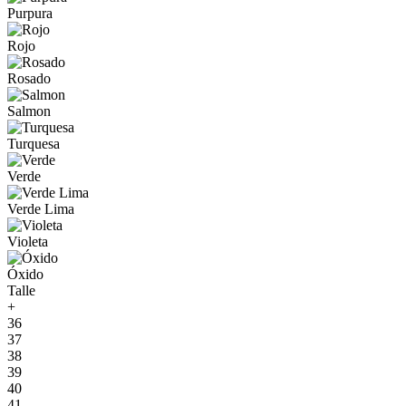
Purpura
Rojo
Rosado
Salmon
Turquesa
Verde
Verde Lima
Violeta
Óxido
Talle
+
36
37
38
39
40
41