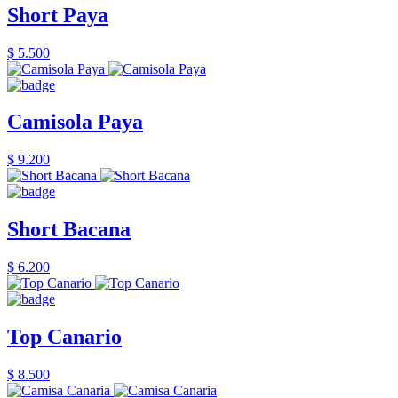
Short Paya
$ 5.500
Camisola Paya
$ 9.200
Short Bacana
$ 6.200
Top Canario
$ 8.500