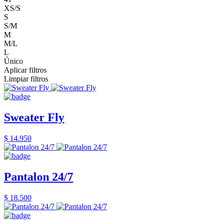
XS/S
S
S/M
M
M/L
L
Único
Aplicar filtros
Limpiar filtros
Sweater Fly
$ 14.950
Pantalon 24/7
$ 18.500