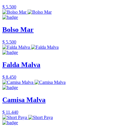
$ 5.500
Bolso Mar
$ 5.500
Falda Malva
$ 8.450
Camisa Malva
$ 11.440