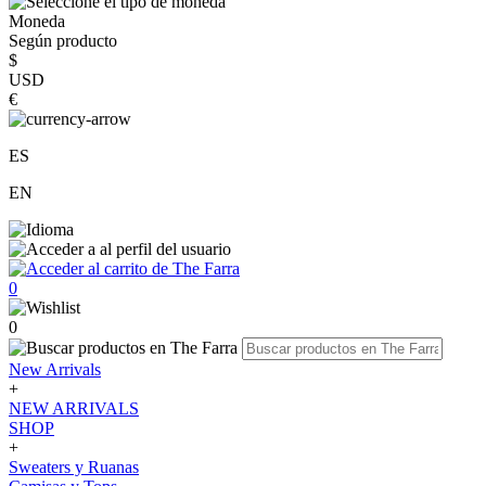
Moneda
Según producto
$
USD
€
ES
EN
0
0
New Arrivals
+
NEW ARRIVALS
SHOP
+
Sweaters y Ruanas