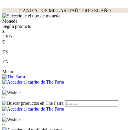
CANJEA TUS MILLAS ITAÚ TODO EL AÑO
Moneda
Según producto
$
USD
€
ES
EN
Menú
0
0
0
0