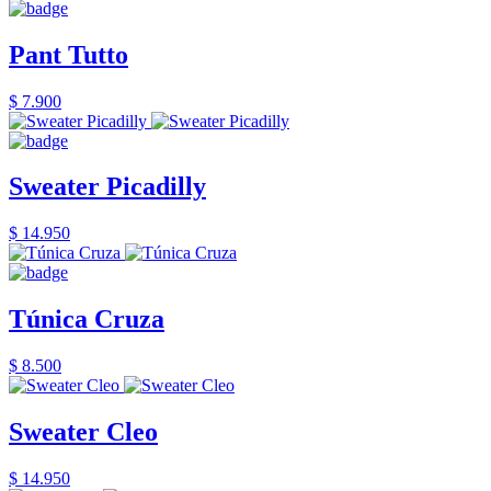
Pant Tutto
$ 7.900
Sweater Picadilly
$ 14.950
Túnica Cruza
$ 8.500
Sweater Cleo
$ 14.950