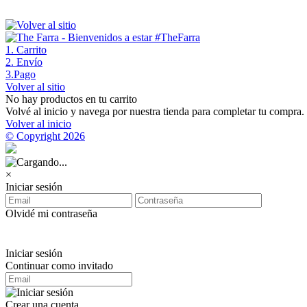
1
. Carrito
2
. Envío
3
.Pago
Volver al sitio
No hay productos en tu carrito
Volvé al inicio y navega por nuestra tienda para completar tu compra.
Volver al inicio
© Copyright 2026
×
Iniciar sesión
Olvidé mi contraseña
Iniciar sesión
Continuar como invitado
Crear una cuenta