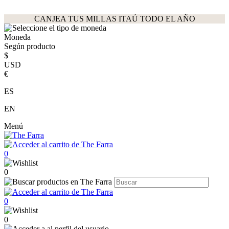
CANJEA TUS MILLAS ITAÚ TODO EL AÑO
Moneda
Según producto
$
USD
€
ES
EN
Menú
0
0
0
0