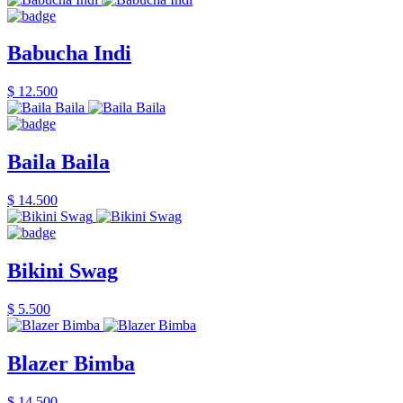
Babucha Indi
$ 12.500
Baila Baila
$ 14.500
Bikini Swag
$ 5.500
Blazer Bimba
$ 14.500