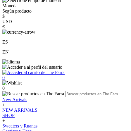
Moneda
Según producto
$
USD
€
ES
EN
0
0
New Arrivals
+
NEW ARRIVALS
SHOP
+
Sweaters y Ruanas