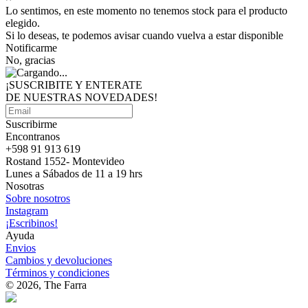
Lo sentimos, en este momento no tenemos stock para el producto
elegido.
Si lo deseas, te podemos avisar cuando vuelva a estar disponible
Notificarme
No, gracias
¡SUSCRIBITE Y ENTERATE
DE NUESTRAS
NOVEDADES!
Suscribirme
Encontranos
+598 91 913 619
Rostand 1552- Montevideo
Lunes a Sábados de 11 a 19 hrs
Nosotras
Sobre nosotros
Instagram
¡Escribinos!
Ayuda
Envios
Cambios y devoluciones
Términos y condiciones
© 2026, The Farra