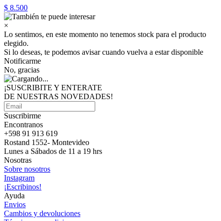
$ 8.500
×
Lo sentimos, en este momento no tenemos stock para el producto
elegido.
Si lo deseas, te podemos avisar cuando vuelva a estar disponible
Notificarme
No, gracias
¡SUSCRIBITE Y ENTERATE
DE NUESTRAS
NOVEDADES!
Suscribirme
Encontranos
+598 91 913 619
Rostand 1552- Montevideo
Lunes a Sábados de 11 a 19 hrs
Nosotras
Sobre nosotros
Instagram
¡Escribinos!
Ayuda
Envios
Cambios y devoluciones