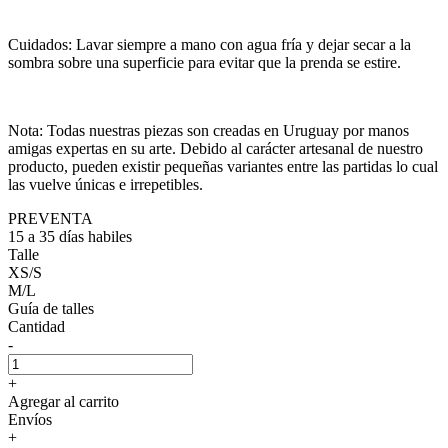
Cuidados: Lavar siempre a mano con agua fría y dejar secar a la
sombra sobre una superficie para evitar que la prenda se estire.
Nota: Todas nuestras piezas son creadas en Uruguay por manos
amigas expertas en su arte. Debido al carácter artesanal de nuestro
producto, pueden existir pequeñas variantes entre las partidas lo cual
las vuelve únicas e irrepetibles.
PREVENTA
15 a 35 días habiles
Talle
XS/S
M/L
Guía de talles
Cantidad
-
+
Agregar al carrito
Envíos
+