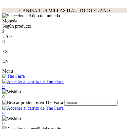
CANJEA TUS MILLAS ITAÚ TODO EL AÑO
Moneda
Según producto
$
USD
€
ES
EN
Menú
0
0
0
0