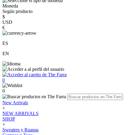
Moneda
Según producto
$
USD
€
ES
EN
0
0
New Arrivals
+
NEW ARRIVALS
SHOP
+
Sweaters y Ruanas