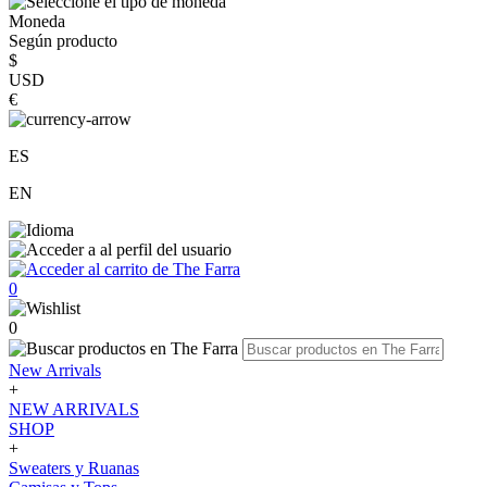
Moneda
Según producto
$
USD
€
ES
EN
0
0
New Arrivals
+
NEW ARRIVALS
SHOP
+
Sweaters y Ruanas