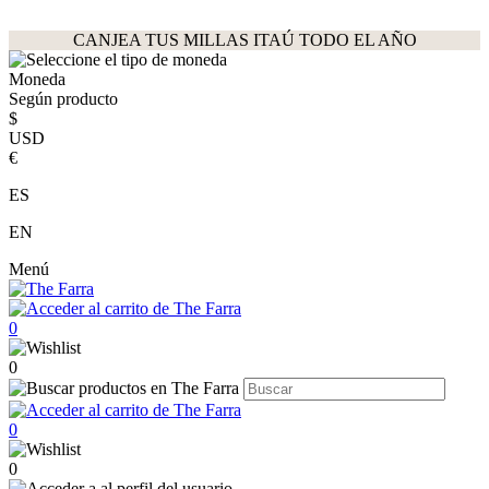
CANJEA TUS MILLAS ITAÚ TODO EL AÑO
Moneda
Según producto
$
USD
€
ES
EN
Menú
0
0
0
0