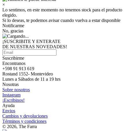
×
Lo sentimos, en este momento no tenemos stock para el producto
elegido.
Si lo deseas, te podemos avisar cuando vuelva a estar disponible
Notificarme
No, gracias
¡SUSCRIBITE Y ENTERATE
DE NUESTRAS
NOVEDADES!
Suscribirme
Encontranos
+598 91 913 619
Rostand 1552- Montevideo
Lunes a Sábados de 11 a 19 hrs
Nosotras
Sobre nosotros
Instagram
¡Escribinos!
Ayuda
Envios
Cambios y devoluciones
Términos y condiciones
© 2026, The Farra