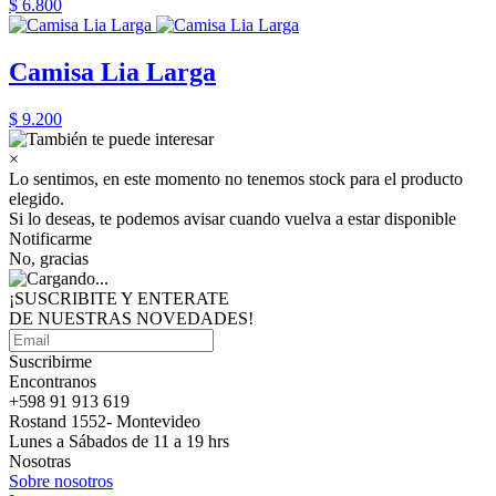
$ 6.800
Camisa Lia Larga
$ 9.200
×
Lo sentimos, en este momento no tenemos stock para el producto
elegido.
Si lo deseas, te podemos avisar cuando vuelva a estar disponible
Notificarme
No, gracias
¡SUSCRIBITE Y ENTERATE
DE NUESTRAS
NOVEDADES!
Suscribirme
Encontranos
+598 91 913 619
Rostand 1552- Montevideo
Lunes a Sábados de 11 a 19 hrs
Nosotras
Sobre nosotros