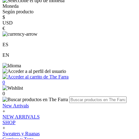
Moneda
Según producto
$
USD
€
ES
EN
0
0
New Arrivals
+
NEW ARRIVALS
SHOP
+
Sweaters y Ruanas