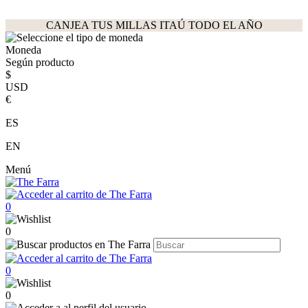
CANJEA TUS MILLAS ITAÚ TODO EL AÑO
Moneda
Según producto
$
USD
€
ES
EN
Menú
0
0
0
0