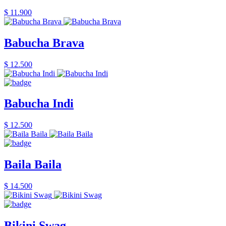
$ 11.900
Babucha Brava
$ 12.500
Babucha Indi
$ 12.500
Baila Baila
$ 14.500
Bikini Swag