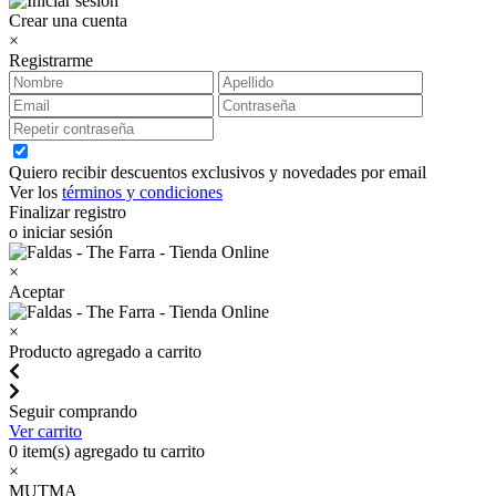
Crear una cuenta
×
Registrarme
Quiero recibir descuentos exclusivos y novedades por email
Ver los
términos y condiciones
Finalizar registro
o iniciar sesión
×
Aceptar
×
Producto agregado a carrito
Seguir comprando
Ver carrito
0
item(s) agregado tu carrito
×
MUTMA