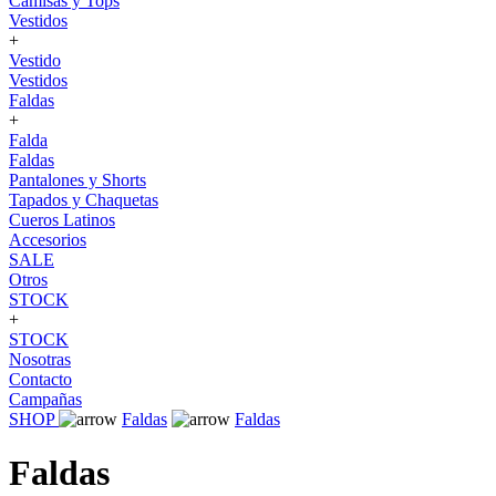
Camisas y Tops
Vestidos
+
Vestido
Vestidos
Faldas
+
Falda
Faldas
Pantalones y Shorts
Tapados y Chaquetas
Cueros Latinos
Accesorios
SALE
Otros
STOCK
+
STOCK
Nosotras
Contacto
Campañas
SHOP
Faldas
Faldas
Faldas