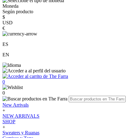
Moneda
Según producto
$
USD
€
ES
EN
0
0
New Arrivals
+
NEW ARRIVALS
SHOP
+
Sweaters y Ruanas