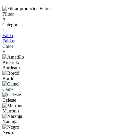
Filtros
Filtrar
X
Categorías
+
Falda
Faldas
Color
+
Amarillo
Bordeaux
Bordó
Camel
Celeste
Marronn
Naranja
Negro