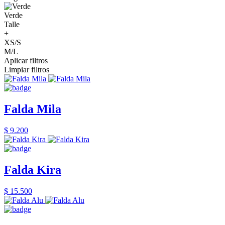
Verde
Talle
+
XS/S
M/L
Aplicar filtros
Limpiar filtros
Falda Mila
$ 9.200
Falda Kira
$ 15.500