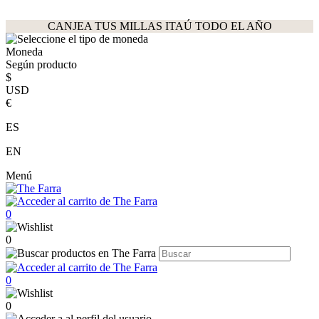
CANJEA TUS MILLAS ITAÚ TODO EL AÑO
Moneda
Según producto
$
USD
€
ES
EN
Menú
0
0
0
0