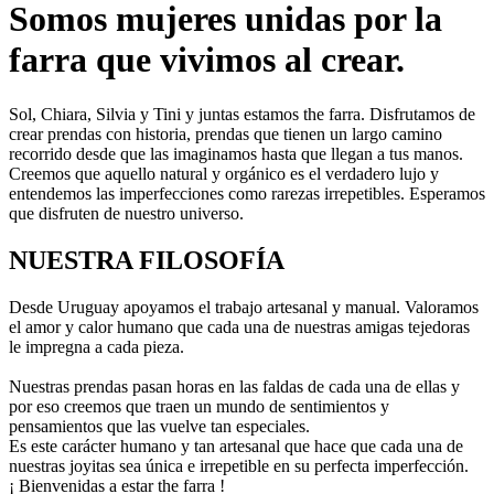
Somos mujeres unidas por la
farra que vivimos al crear.
Sol, Chiara, Silvia y Tini y juntas estamos the farra. Disfrutamos de
crear prendas con historia, prendas que tienen un largo camino
recorrido desde que las imaginamos hasta que llegan a tus manos.
Creemos que aquello natural y orgánico es el verdadero lujo y
entendemos las imperfecciones como rarezas irrepetibles. Esperamos
que disfruten de nuestro universo.
NUESTRA FILOSOFÍA
Desde Uruguay apoyamos el trabajo artesanal y manual. Valoramos
el amor y calor humano que cada una de nuestras amigas tejedoras
le impregna a cada pieza.
Nuestras prendas pasan horas en las faldas de cada una de ellas y
por eso creemos que traen un mundo de sentimientos y
pensamientos que las vuelve tan especiales.
Es este carácter humano y tan artesanal que hace que cada una de
nuestras joyitas sea única e irrepetible en su perfecta imperfección.
¡ Bienvenidas a estar the farra !