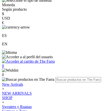
Moneda
Según producto
$
USD
€
ES
EN
0
0
New Arrivals
+
NEW ARRIVALS
SHOP
+
Sweaters y Ruanas