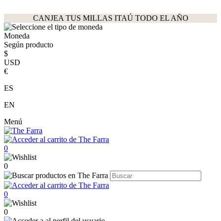
CANJEA TUS MILLAS ITAÚ TODO EL AÑO
Moneda
Según producto
$
USD
€
ES
EN
Menú
0
0
0
0