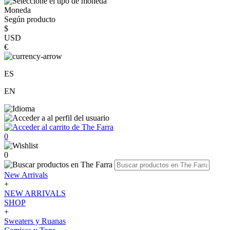
Moneda
Según producto
$
USD
€
ES
EN
0
0
New Arrivals
+
NEW ARRIVALS
SHOP
+
Sweaters y Ruanas