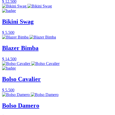
$ 12.500
Bikini Swag
$ 5.500
Blazer Bimba
$ 14.500
Bolso Cavalier
$ 5.500
Bolso Damero