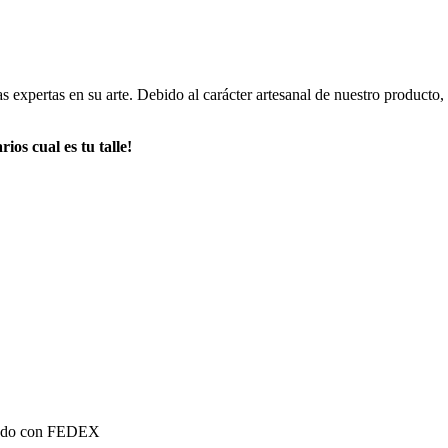
xpertas en su arte. Debido al carácter artesanal de nuestro producto, pu
 cual es tu talle!
mundo con FEDEX