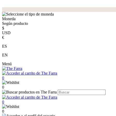
Moneda
Según producto
$
USD
€
ES
EN
Menú
0
0
0
0