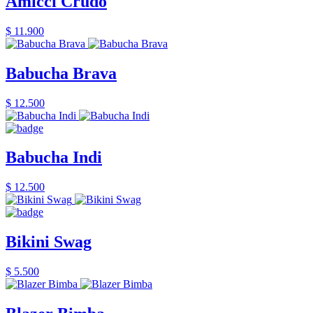
Amicci Crudo
$ 11.900
Babucha Brava
$ 12.500
Babucha Indi
$ 12.500
Bikini Swag
$ 5.500