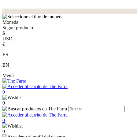
Moneda
Según producto
$
USD
€
ES
EN
Menú
0
0
0
0