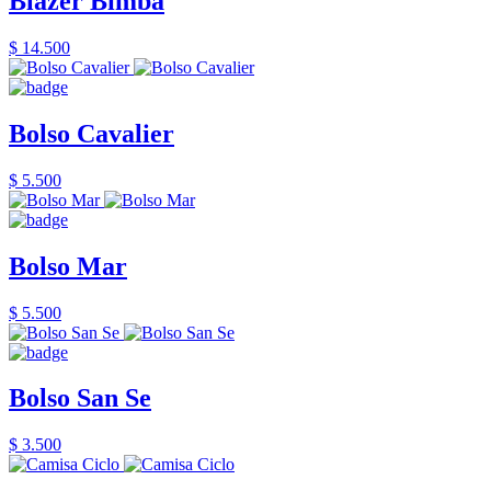
Blazer Bimba
$ 14.500
Bolso Cavalier
$ 5.500
Bolso Mar
$ 5.500
Bolso San Se
$ 3.500