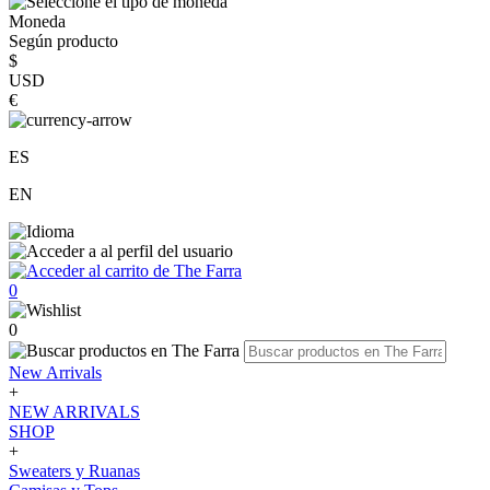
Moneda
Según producto
$
USD
€
ES
EN
0
0
New Arrivals
+
NEW ARRIVALS
SHOP
+
Sweaters y Ruanas