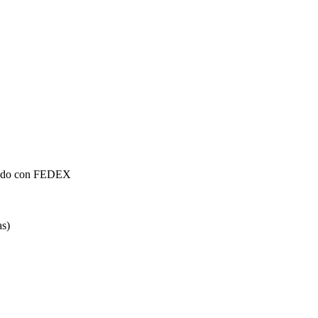
mundo con FEDEX
as)