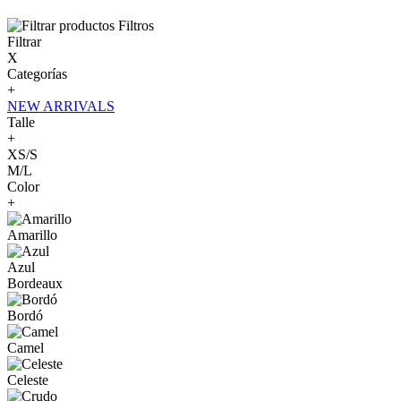
Filtros
Filtrar
X
Categorías
+
NEW ARRIVALS
Talle
+
XS/S
M/L
Color
+
Amarillo
Azul
Bordeaux
Bordó
Camel
Celeste