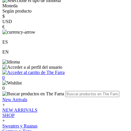
Moneda
Según producto
$
USD
€
ES
EN
0
0
New Arrivals
+
NEW ARRIVALS
SHOP
+
Sweaters y Ruanas