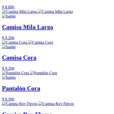
$ 8.800
Camisa Mila Larga
$ 9.200
Camisa Cora
$ 9.200
Pantalón Cora
$ 8.500