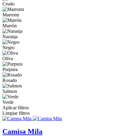
Crudo
Marronn
Marrón
Naranja
Negro
Oliva
Purpura
Rosado
Salmon
Verde
Aplicar filtros
Limpiar filtros
Camisa Mila