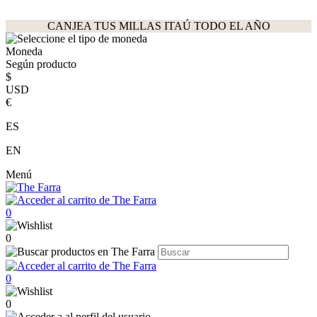
CANJEA TUS MILLAS ITAÚ TODO EL AÑO
Moneda
Según producto
$
USD
€
ES
EN
Menú
0
0
0
0