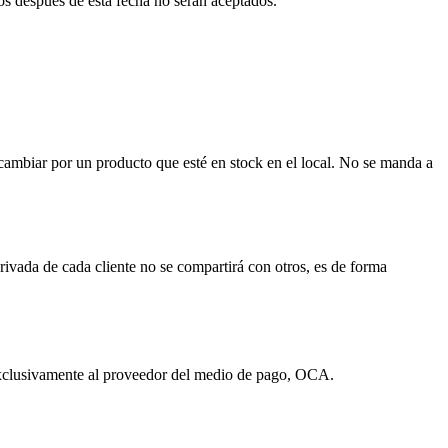
ios después de esta fecha no serán aceptados.
cambiar por un producto que esté en stock en el local. No se manda a
rivada de cada cliente no se compartirá con otros, es de forma
 exclusivamente al proveedor del medio de pago, OCA.