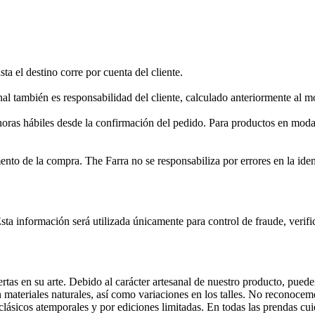
a el destino corre por cuenta del cliente.
inal también es responsabilidad del cliente, calculado anteriormente al
oras hábiles desde la confirmación del pedido. Para productos en modal
omento de la compra. The Farra no se responsabiliza por errores en la id
sta información será utilizada únicamente para control de fraude, verifi
 en su arte. Debido al carácter artesanal de nuestro producto, pueden e
n materiales naturales, así como variaciones en los talles. No reconoce
lásicos atemporales y por ediciones limitadas. En todas las prendas cui