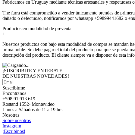
Fabricamos en Uruguay mediante técnicas artesanales y respetuosas c
The farra está comprometido a vender únicamente prendas de primera c
dañado o defectuoso, notificarnos por whatsapp +59899441682 o email
Productos en modalidad de preventa
+
Nuestros productos con bajo esta modalidad de compra se mandan hace
prima noble. Se debe pagar el total del producto para que se pueda ma
descripción del producto. El cliente siempre va a disponer de esta i
¡SUSCRIBITE Y ENTERATE
DE NUESTRAS
NOVEDADES!
Suscribirme
Encontranos
+598 91 913 619
Rostand 1552- Montevideo
Lunes a Sábados de 11 a 19 hrs
Nosotras
Sobre nosotros
Instagram
¡Escribinos!