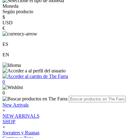
Moneda
Según producto
$
USD
€
ES
EN
0
0
New Arrivals
+
NEW ARRIVALS
SHOP
+
Sweaters y Ruanas