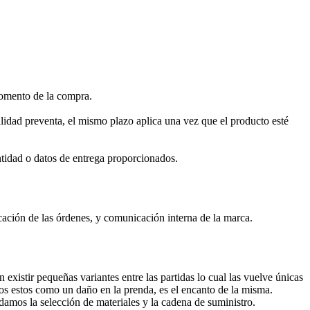
 momento de la compra.
idad preventa, el mismo plazo aplica una vez que el producto esté
entidad o datos de entrega proporcionados.
cación de las órdenes, y comunicación interna de la marca.
xistir pequeñas variantes entre las partidas lo cual las vuelve únicas
mos estos como un daño en la prenda, es el encanto de la misma.
damos la selección de materiales y la cadena de suministro.