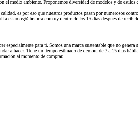
on el medio ambiente. Proponemos diversidad de modelos y de estilos c
alidad, es por eso que nuestros productos pasan por numerosos controle
 a estamos@thefarra.com.uy dentro de los 15 días después de recibido
r especialmente para ti. Somos una marca sustentable que no genera st
ndar a hacer. Tiene un tiempo estimado de demora de 7 a 15 días hábiles
nformación al momento de comprar.