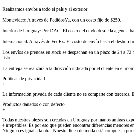
Realizamos envíos a todo el país y al exterior:
Montevideo: A través de PedidosYa, con un costo fijo de $250.
Interior de Uruguay: Por DAC. El costo del envío desde la agencia hast
Internacional: A través de FedEx. El costo de envío hasta el destino f
Los envíos de prendas en stock se despachan en un plazo de 24 a 72 h
listo.
La entrega se realizará a la dirección indicada por el cliente en el m
Politicas de privacidad
+
La información privada de cada cliente no se comparte con terceros. E
Productos dañados o con defecto
+
Todas nuestras piezas son creadas en Uruguay por manos amigas expertas
e irrepetibles. Es por eso que pueden encontrar diferencias menores e
Ninguna es igual a la otra. Nuestra línea de moda está compuesta por c