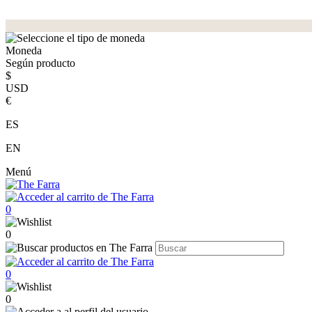
Moneda
Según producto
$
USD
€
ES
EN
Menú
0
0
0
0