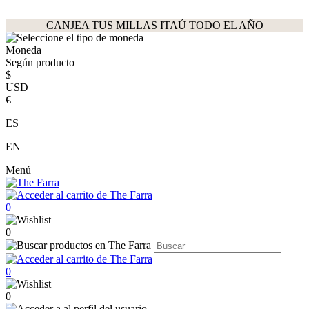
CANJEA TUS MILLAS ITAÚ TODO EL AÑO
Moneda
Según producto
$
USD
€
ES
EN
Menú
0
0
0
0