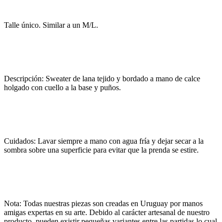
Talle único. Similar a un M/L.
Descripción: Sweater de lana tejido y bordado a mano de calce
holgado con cuello a la base y puños.
Cuidados: Lavar siempre a mano con agua fría y dejar secar a la
sombra sobre una superficie para evitar que la prenda se estire.
Nota: Todas nuestras piezas son creadas en Uruguay por manos
amigas expertas en su arte. Debido al carácter artesanal de nuestro
producto, pueden existir pequeñas variantes entre las partidas lo cual