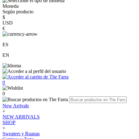
Moneda
Según producto
$
USD
€
ES
EN
0
0
New Arrivals
+
NEW ARRIVALS
SHOP
+
Sweaters y Ruanas