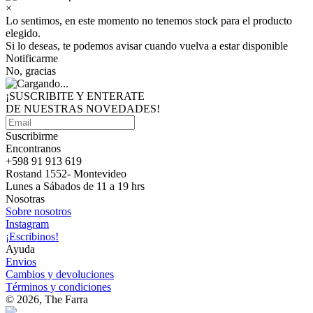
×
Lo sentimos, en este momento no tenemos stock para el producto
elegido.
Si lo deseas, te podemos avisar cuando vuelva a estar disponible
Notificarme
No, gracias
¡SUSCRIBITE Y ENTERATE
DE NUESTRAS
NOVEDADES!
Suscribirme
Encontranos
+598 91 913 619
Rostand 1552- Montevideo
Lunes a Sábados de 11 a 19 hrs
Nosotras
Sobre nosotros
Instagram
¡Escribinos!
Ayuda
Envios
Cambios y devoluciones
Términos y condiciones
© 2026, The Farra