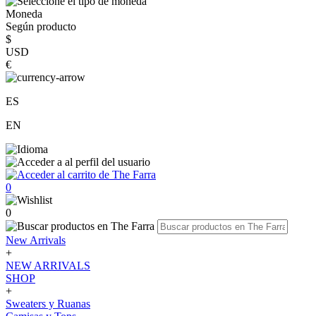
Moneda
Según producto
$
USD
€
ES
EN
0
0
New Arrivals
+
NEW ARRIVALS
SHOP
+
Sweaters y Ruanas