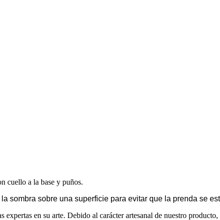
n cuello a la base y puños.
la sombra sobre una superficie para evitar que la prenda se est
xpertas en su arte. Debido al carácter artesanal de nuestro producto, pu