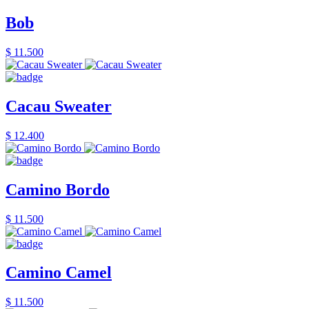
Bob
$ 11.500
Cacau Sweater
$ 12.400
Camino Bordo
$ 11.500
Camino Camel
$ 11.500