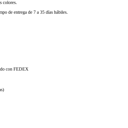
s colores.
mpo de entrega de 7 a 35 días hábiles.
mundo con FEDEX
as)