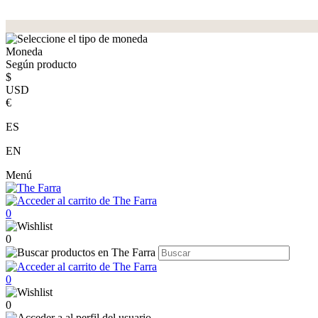
Moneda
Según producto
$
USD
€
ES
EN
Menú
0
0
0
0