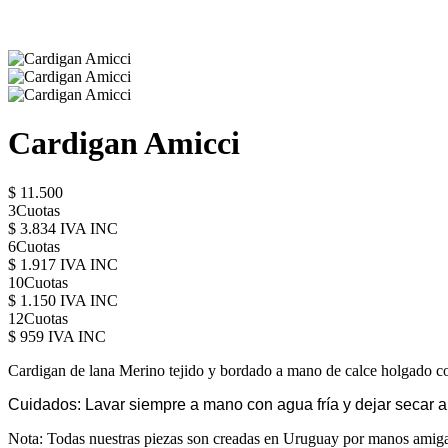
Cardigan Amicci
$ 11.500
3Cuotas
$ 3.834 IVA INC
6Cuotas
$ 1.917 IVA INC
10Cuotas
$ 1.150 IVA INC
12Cuotas
$ 959 IVA INC
Cardigan de lana Merino tejido y bordado a mano de calce holgado co
Cuidados: Lavar siempre a mano con agua fría y dejar secar a 
Nota: Todas nuestras piezas son creadas en Uruguay por manos amigas e