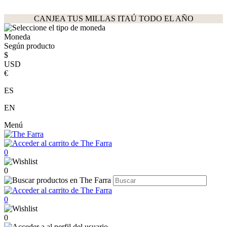
CANJEA TUS MILLAS ITAÚ TODO EL AÑO
Moneda
Según producto
$
USD
€
ES
EN
Menú
0
0
0
0