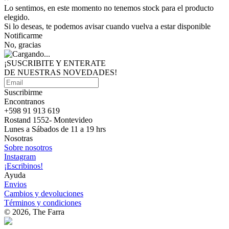
Lo sentimos, en este momento no tenemos stock para el producto
elegido.
Si lo deseas, te podemos avisar cuando vuelva a estar disponible
Notificarme
No, gracias
¡SUSCRIBITE Y ENTERATE
DE NUESTRAS
NOVEDADES!
Suscribirme
Encontranos
+598 91 913 619
Rostand 1552- Montevideo
Lunes a Sábados de 11 a 19 hrs
Nosotras
Sobre nosotros
Instagram
¡Escribinos!
Ayuda
Envios
Cambios y devoluciones
Términos y condiciones
© 2026, The Farra