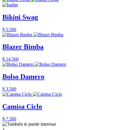
Bikini Swag
$ 5.500
Blazer Bimba
$ 14.500
Bolso Damero
$ 3.500
Camisa Ciclo
$ 7.500
×