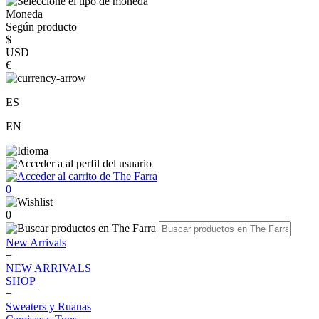
Moneda
Según producto
$
USD
€
ES
EN
0
0
New Arrivals
+
NEW ARRIVALS
SHOP
+
Sweaters y Ruanas