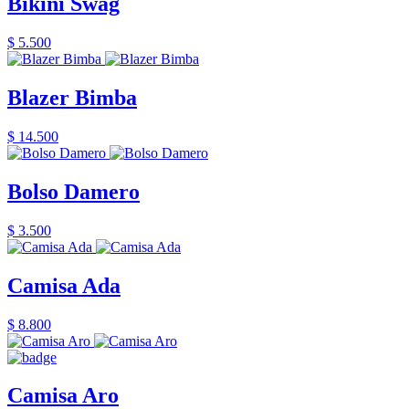
Bikini Swag
$ 5.500
Blazer Bimba
$ 14.500
Bolso Damero
$ 3.500
Camisa Ada
$ 8.800
Camisa Aro