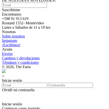
DE NUESTRAS
NOVEDADES!
Suscribirme
Encontranos
+598 91 913 619
Rostand 1552- Montevideo
Lunes a Sábados de 11 a 19 hrs
Nosotras
Sobre nosotros
Instagram
¡Escribinos!
Ayuda
Envios
Cambios y devoluciones
Términos y condiciones
© 2026, The Farra
×
Iniciar sesión
Olvidé mi contraseña
Iniciar sesión
Continuar como invitado