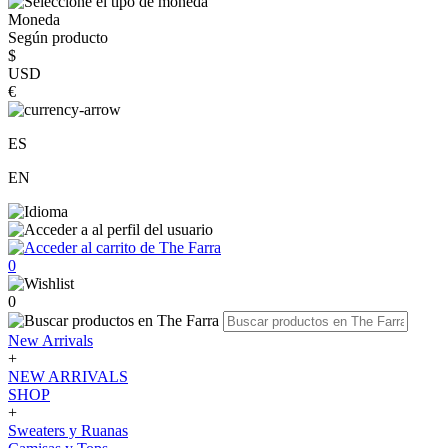
Moneda
Según producto
$
USD
€
ES
EN
0
0
New Arrivals
+
NEW ARRIVALS
SHOP
+
Sweaters y Ruanas