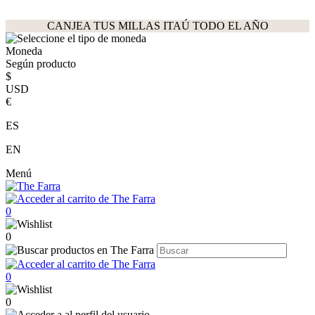
CANJEA TUS MILLAS ITAÚ TODO EL AÑO
Moneda
Según producto
$
USD
€
ES
EN
Menú
0
0
0
0