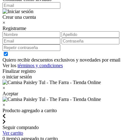
Crear una cuenta
×
Registrarme
Quiero recibir descuentos exclusivos y novedades por email
Ver los
términos y condiciones
Finalizar registro
o iniciar sesión
×
Aceptar
×
Producto agregado a carrito
Seguir comprando
Ver carrito
0
item(s) agregado tu carrito