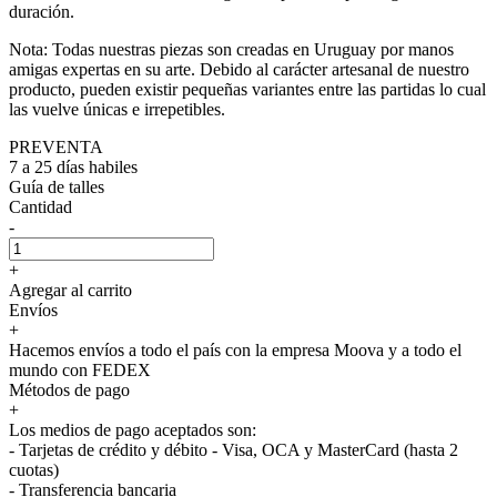
duración.
Nota: Todas nuestras piezas son creadas en Uruguay por manos
amigas expertas en su arte. Debido al carácter artesanal de nuestro
producto, pueden existir pequeñas variantes entre las partidas lo cual
las vuelve únicas e irrepetibles.
PREVENTA
7 a 25 días habiles
Guía de talles
Cantidad
-
+
Agregar al carrito
Envíos
+
Hacemos envíos a todo el país con la empresa Moova y a todo el
mundo con FEDEX
Métodos de pago
+
Los medios de pago aceptados son:
- Tarjetas de crédito y débito - Visa, OCA y MasterCard (hasta 2
cuotas)
- Transferencia bancaria