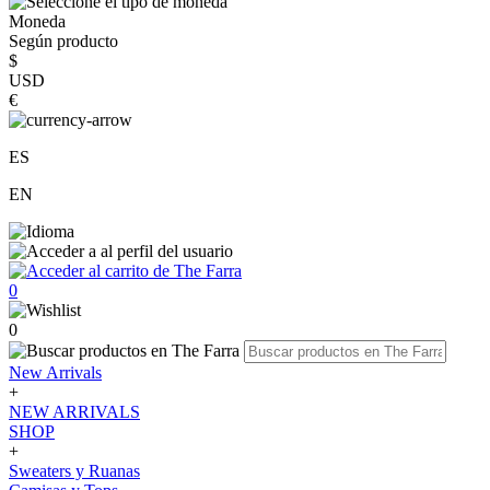
Moneda
Según producto
$
USD
€
ES
EN
0
0
New Arrivals
+
NEW ARRIVALS
SHOP
+
Sweaters y Ruanas