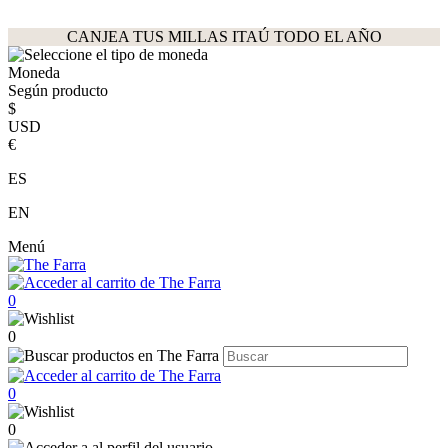
CANJEA TUS MILLAS ITAÚ TODO EL AÑO
Moneda
Según producto
$
USD
€
ES
EN
Menú
0
0
0
0