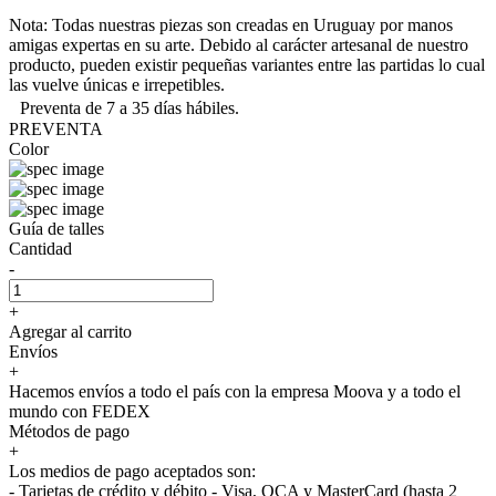
Nota: Todas nuestras piezas son creadas en Uruguay por manos
amigas expertas en su arte. Debido al carácter artesanal de nuestro
producto, pueden existir pequeñas variantes entre las partidas lo cual
las vuelve únicas e irrepetibles.
Preventa de 7 a 35 días hábiles.
PREVENTA
Color
Guía de talles
Cantidad
-
+
Agregar al carrito
Envíos
+
Hacemos envíos a todo el país con la empresa Moova y a todo el
mundo con FEDEX
Métodos de pago
+
Los medios de pago aceptados son:
- Tarjetas de crédito y débito - Visa, OCA y MasterCard (hasta 2