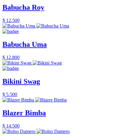
Babucha Roy
$ 12.500
Babucha Uma
$ 12.800
Bikini Swag
$ 5.500
Blazer Bimba
$ 14.500