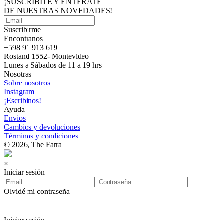
¡SUSCRIBITE Y ENTERATE
DE NUESTRAS
NOVEDADES!
Suscribirme
Encontranos
+598 91 913 619
Rostand 1552- Montevideo
Lunes a Sábados de 11 a 19 hrs
Nosotras
Sobre nosotros
Instagram
¡Escribinos!
Ayuda
Envios
Cambios y devoluciones
Términos y condiciones
© 2026, The Farra
×
Iniciar sesión
Olvidé mi contraseña
Iniciar sesión