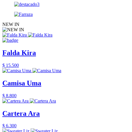
NEW IN
Falda Kira
$ 15.500
Camisa Uma
$ 8.800
Cartera Ara
$ 6.300