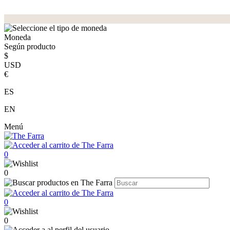
Moneda
Según producto
$
USD
€
ES
EN
Menú
0
0
0
0