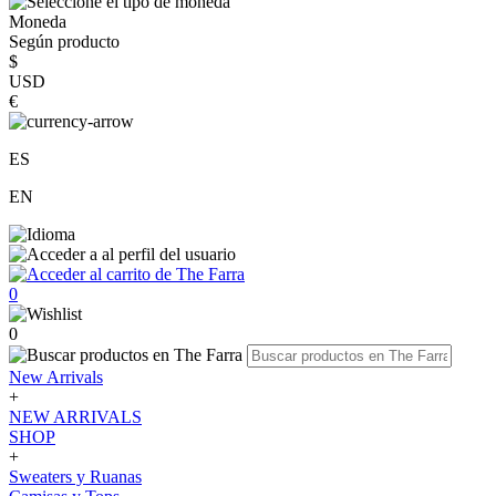
Moneda
Según producto
$
USD
€
ES
EN
0
0
New Arrivals
+
NEW ARRIVALS
SHOP
+
Sweaters y Ruanas