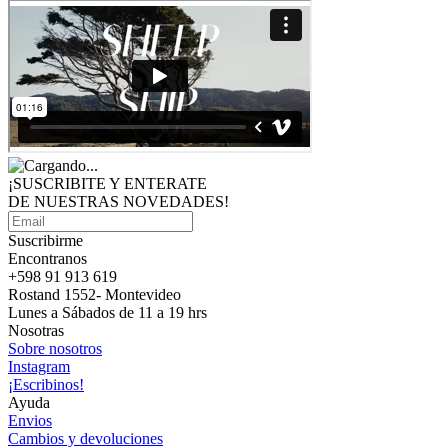
¡SUSCRIBITE Y ENTERATE
DE NUESTRAS
NOVEDADES!
Suscribirme
Encontranos
+598 91 913 619
Rostand 1552- Montevideo
Lunes a Sábados de 11 a 19 hrs
Nosotras
Sobre nosotros
Instagram
¡Escribinos!
Ayuda
Envios
Cambios y devoluciones