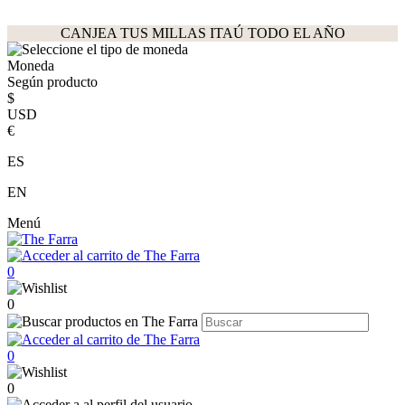
CANJEA TUS MILLAS ITAÚ TODO EL AÑO
Moneda
Según producto
$
USD
€
ES
EN
Menú
0
0
0
0