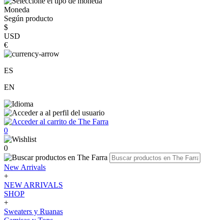
Moneda
Según producto
$
USD
€
ES
EN
0
0
New Arrivals
+
NEW ARRIVALS
SHOP
+
Sweaters y Ruanas