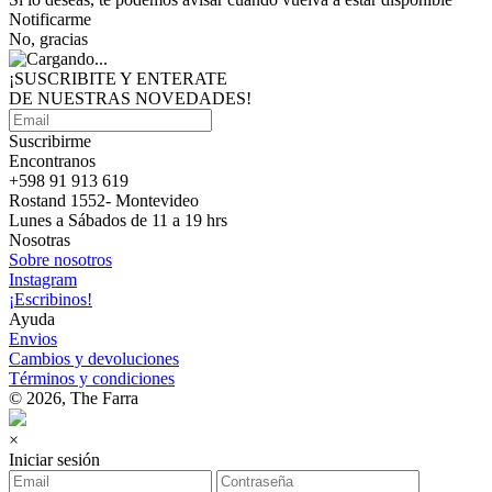
Notificarme
No, gracias
¡SUSCRIBITE Y ENTERATE
DE NUESTRAS
NOVEDADES!
Suscribirme
Encontranos
+598 91 913 619
Rostand 1552- Montevideo
Lunes a Sábados de 11 a 19 hrs
Nosotras
Sobre nosotros
Instagram
¡Escribinos!
Ayuda
Envios
Cambios y devoluciones
Términos y condiciones
© 2026, The Farra
×
Iniciar sesión