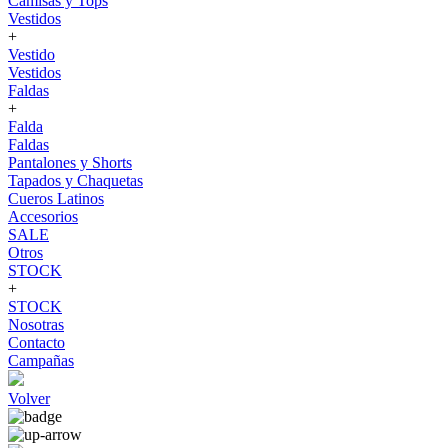
Camisas y Tops
Vestidos
+
Vestido
Vestidos
Faldas
+
Falda
Faldas
Pantalones y Shorts
Tapados y Chaquetas
Cueros Latinos
Accesorios
SALE
Otros
STOCK
+
STOCK
Nosotras
Contacto
Campañas
Volver