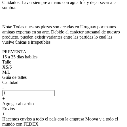
Cuidados: Lavar siempre a mano con agua fría y dejar secar a la
sombra.
Nota: Todas nuestras piezas son creadas en Uruguay por manos
amigas expertas en su arte. Debido al carácter artesanal de nuestro
producto, pueden existir variantes entre las partidas lo cual las
vuelve únicas e irrepetibles.
PREVENTA
15 a 35 días habiles
Talle
XS/S
M/L
Guía de talles
Cantidad
-
+
Agregar al carrito
Envíos
+
Hacemos envíos a todo el país con la empresa Moova y a todo el
mundo con FEDEX