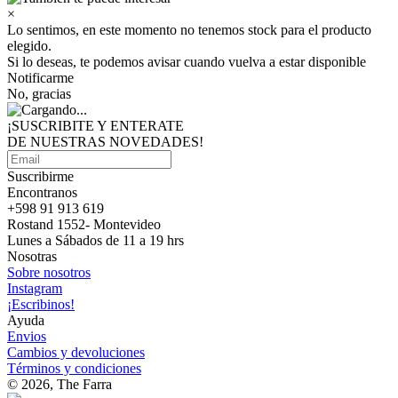
×
Lo sentimos, en este momento no tenemos stock para el producto
elegido.
Si lo deseas, te podemos avisar cuando vuelva a estar disponible
Notificarme
No, gracias
¡SUSCRIBITE Y ENTERATE
DE NUESTRAS
NOVEDADES!
Suscribirme
Encontranos
+598 91 913 619
Rostand 1552- Montevideo
Lunes a Sábados de 11 a 19 hrs
Nosotras
Sobre nosotros
Instagram
¡Escribinos!
Ayuda
Envios
Cambios y devoluciones
Términos y condiciones
© 2026, The Farra