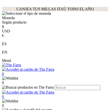
CANJEA TUS MILLAS ITAÚ TODO EL AÑO
Moneda
Según producto
$
USD
€
ES
EN
Menú
0
0
0
0