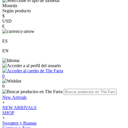
Moneda
Según producto
$
USD
€
ES
EN
0
0
New Arrivals
+
NEW ARRIVALS
SHOP
+
Sweaters y Ruanas