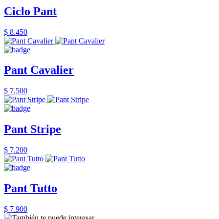
Ciclo Pant
$ 8.450
Pant Cavalier
$ 7.500
Pant Stripe
$ 7.200
Pant Tutto
$ 7.900