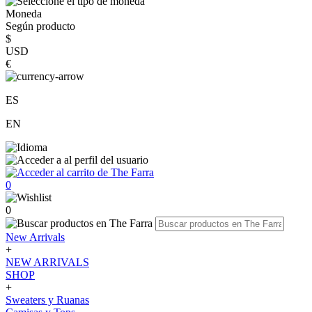
Moneda
Según producto
$
USD
€
ES
EN
0
0
New Arrivals
+
NEW ARRIVALS
SHOP
+
Sweaters y Ruanas