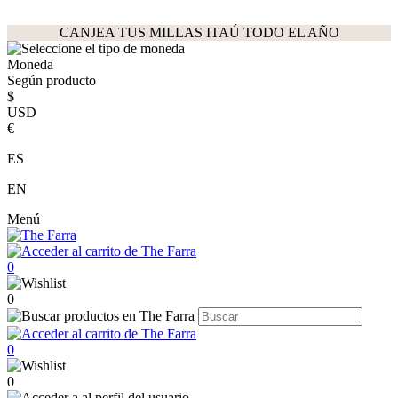
CANJEA TUS MILLAS ITAÚ TODO EL AÑO
Moneda
Según producto
$
USD
€
ES
EN
Menú
0
0
0
0