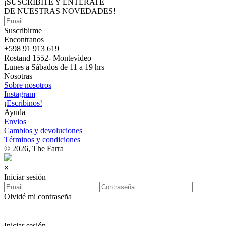
¡SUSCRIBITE Y ENTERATE
DE NUESTRAS
NOVEDADES!
Suscribirme
Encontranos
+598 91 913 619
Rostand 1552- Montevideo
Lunes a Sábados de 11 a 19 hrs
Nosotras
Sobre nosotros
Instagram
¡Escribinos!
Ayuda
Envios
Cambios y devoluciones
Términos y condiciones
© 2026, The Farra
×
Iniciar sesión
Olvidé mi contraseña
Iniciar sesión