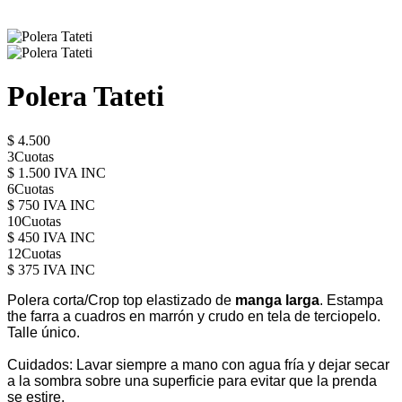
Polera Tateti
$ 4.500
3Cuotas
$ 1.500 IVA INC
6Cuotas
$ 750 IVA INC
10Cuotas
$ 450 IVA INC
12Cuotas
$ 375 IVA INC
Polera corta/Crop top elastizado de
manga larga
. Estampa
the farra a cuadros en marrón y crudo en tela de terciopelo.
Talle único.
Cuidados: Lavar siempre a mano con agua fría y dejar secar
a la sombra sobre una superficie para evitar que la prenda
se estire.