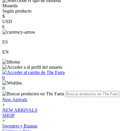
Moneda
Según producto
$
USD
€
ES
EN
0
0
New Arrivals
+
NEW ARRIVALS
SHOP
+
Sweaters y Ruanas