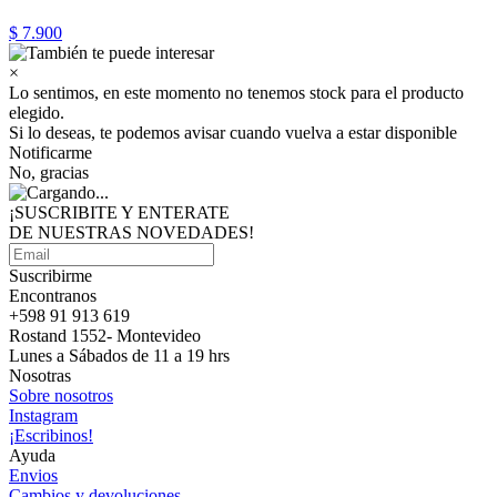
$ 7.900
×
Lo sentimos, en este momento no tenemos stock para el producto
elegido.
Si lo deseas, te podemos avisar cuando vuelva a estar disponible
Notificarme
No, gracias
¡SUSCRIBITE Y ENTERATE
DE NUESTRAS
NOVEDADES!
Suscribirme
Encontranos
+598 91 913 619
Rostand 1552- Montevideo
Lunes a Sábados de 11 a 19 hrs
Nosotras
Sobre nosotros
Instagram
¡Escribinos!
Ayuda
Envios
Cambios y devoluciones