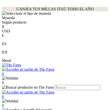
CANJEA TUS MILLAS ITAÚ TODO EL AÑO
Moneda
Según producto
$
USD
€
ES
EN
Menú
0
0
0
0