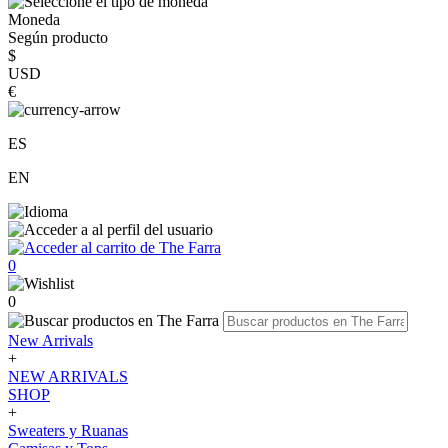
Moneda
Según producto
$
USD
€
ES
EN
0
0
New Arrivals
+
NEW ARRIVALS
SHOP
+
Sweaters y Ruanas