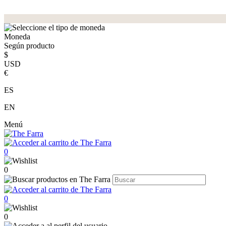
Moneda
Según producto
$
USD
€
ES
EN
Menú
0
0
0
0