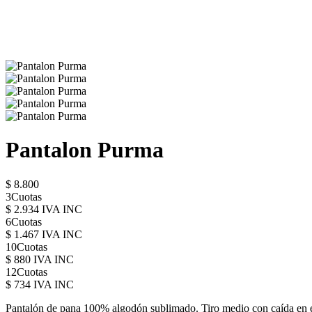
Pantalon Purma
$ 8.800
3Cuotas
$ 2.934 IVA INC
6Cuotas
$ 1.467 IVA INC
10Cuotas
$ 880 IVA INC
12Cuotas
$ 734 IVA INC
Pantalón de pana 100% algodón sublimado. Tiro medio con caída en ev