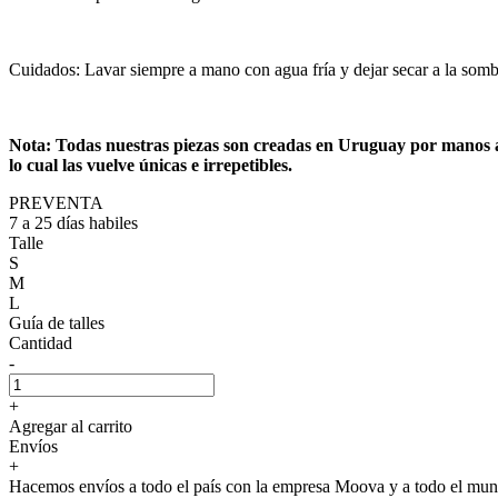
Cuidados: Lavar siempre a mano con agua fría y dejar secar a la sombra
Nota: Todas nuestras piezas son creadas en Uruguay por manos ami
lo cual las vuelve únicas e irrepetibles.
PREVENTA
7 a 25 días habiles
Talle
S
M
L
Guía de talles
Cantidad
-
+
Agregar al carrito
Envíos
+
Hacemos envíos a todo el país con la empresa Moova y a todo el 