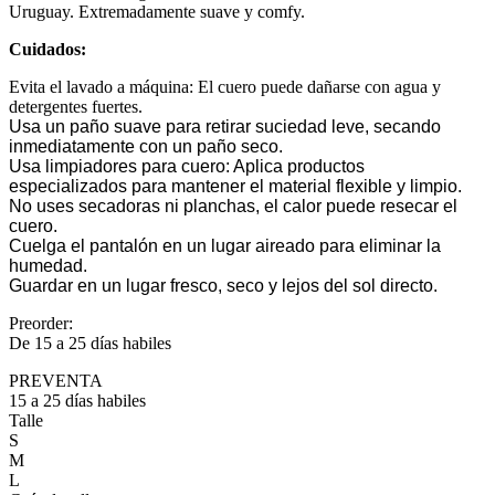
Uruguay. Extremadamente suave y comfy.
Cuidados:
Evita el lavado a máquina: El cuero puede dañarse con agua y
detergentes fuertes.
Usa un paño suave para retirar suciedad leve, secando
inmediatamente con un paño seco.
Usa limpiadores para cuero: Aplica productos
especializados para mantener el material flexible y limpio.
No uses secadoras ni planchas, el calor puede resecar el
cuero.
Cuelga el pantalón en un lugar aireado para eliminar la
humedad.
Guardar en un lugar fresco, seco y lejos del sol directo.
Preorder:
De 15 a 25 días habiles
PREVENTA
15 a 25 días habiles
Talle
S
M
L