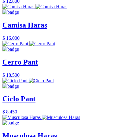
$ 12.800
Camisa Haras
$ 16.000
Cerro Pant
$ 18.500
Ciclo Pant
$ 8.450
Musculosa Haras