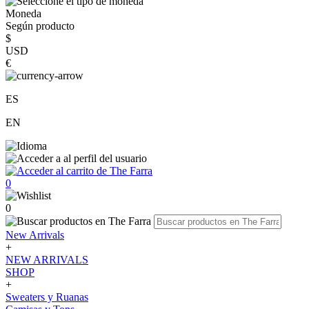
Moneda
Según producto
$
USD
€
ES
EN
0
0
New Arrivals
+
NEW ARRIVALS
SHOP
+
Sweaters y Ruanas