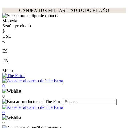
CANJEA TUS MILLAS ITAÚ TODO EL AÑO
Moneda
Según producto
$
USD
€
ES
EN
Menú
0
0
0
0