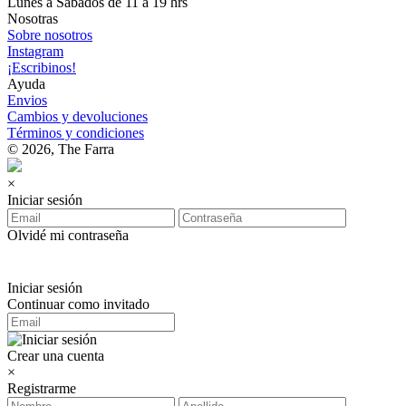
Lunes a Sábados de 11 a 19 hrs
Nosotras
Sobre nosotros
Instagram
¡Escribinos!
Ayuda
Envios
Cambios y devoluciones
Términos y condiciones
© 2026, The Farra
×
Iniciar sesión
Olvidé mi contraseña
Iniciar sesión
Continuar como invitado
Crear una cuenta
×
Registrarme