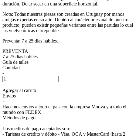
duración. Dejar secar en una superficie horizontal.
Nota: Todas nuestras piezas son creadas en Uruguay por manos
amigas expertas en su arte. Debido al carácter artesanal de nuestro
producto, pueden existir pequeñas variantes entre las partidas lo cual
las vuelve únicas e irrepetibles.
Preventa: 7 a 25 días hábiles.
PREVENTA
7 a 25 días habiles
Guía de talles
Cantidad
-
+
Agregar al carrito
Envíos
+
Hacemos envíos a todo el país con la empresa Moova y a todo el
mundo con FEDEX
Métodos de pago
+
Los medios de pago aceptados son:
- Tarjetas de crédito y débito - Visa, OCA y MasterCard (hasta 2