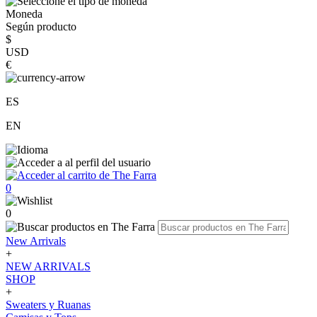
Moneda
Según producto
$
USD
€
ES
EN
0
0
New Arrivals
+
NEW ARRIVALS
SHOP
+
Sweaters y Ruanas