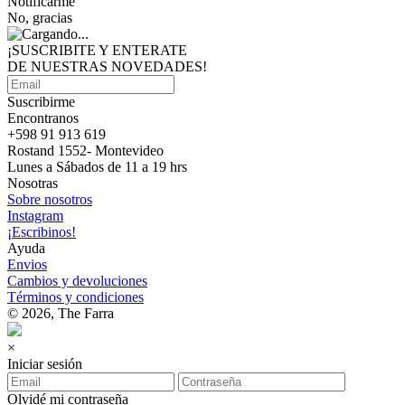
Notificarme
No, gracias
¡SUSCRIBITE Y ENTERATE
DE NUESTRAS
NOVEDADES!
Suscribirme
Encontranos
+598 91 913 619
Rostand 1552- Montevideo
Lunes a Sábados de 11 a 19 hrs
Nosotras
Sobre nosotros
Instagram
¡Escribinos!
Ayuda
Envios
Cambios y devoluciones
Términos y condiciones
© 2026, The Farra
×
Iniciar sesión
Olvidé mi contraseña