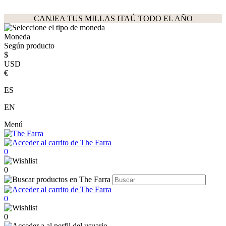
CANJEA TUS MILLAS ITAÚ TODO EL AÑO
Moneda
Según producto
$
USD
€
ES
EN
Menú
0
0
0
0