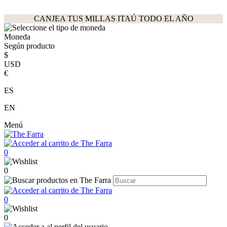
CANJEA TUS MILLAS ITAÚ TODO EL AÑO
Moneda
Según producto
$
USD
€
ES
EN
Menú
0
0
0
0