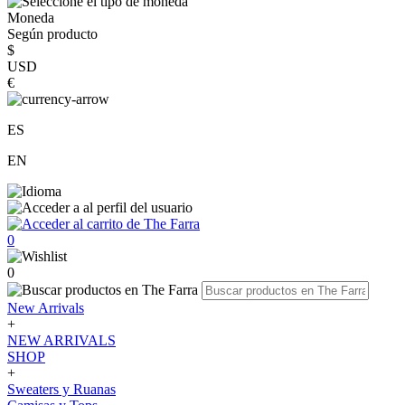
Moneda
Según producto
$
USD
€
ES
EN
0
0
New Arrivals
+
NEW ARRIVALS
SHOP
+
Sweaters y Ruanas