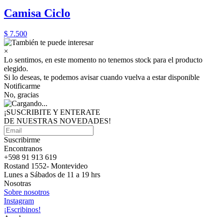
Camisa Ciclo
$ 7.500
×
Lo sentimos, en este momento no tenemos stock para el producto
elegido.
Si lo deseas, te podemos avisar cuando vuelva a estar disponible
Notificarme
No, gracias
¡SUSCRIBITE Y ENTERATE
DE NUESTRAS
NOVEDADES!
Suscribirme
Encontranos
+598 91 913 619
Rostand 1552- Montevideo
Lunes a Sábados de 11 a 19 hrs
Nosotras
Sobre nosotros
Instagram
¡Escribinos!