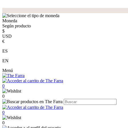
Moneda
Según producto
$
USD
€
ES
EN
Menú
0
0
0
0