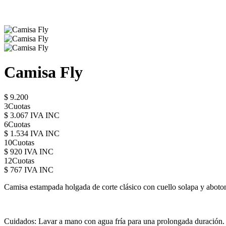
Camisa Fly
$ 9.200
3Cuotas
$ 3.067 IVA INC
6Cuotas
$ 1.534 IVA INC
10Cuotas
$ 920 IVA INC
12Cuotas
$ 767 IVA INC
Camisa estampada holgada de corte clásico con cuello solapa y aboton
Cuidados: Lavar a mano con agua fría para una prolongada duración.