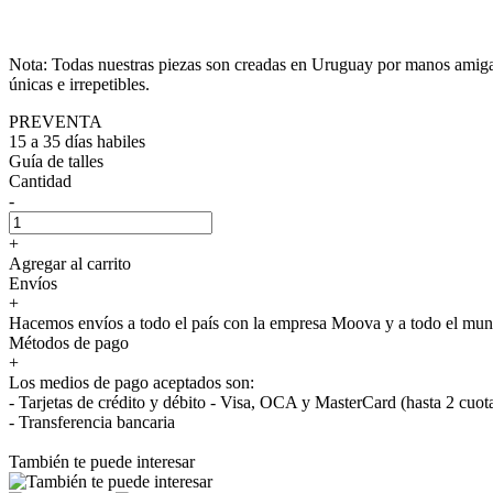
Nota: Todas nuestras piezas son creadas en Uruguay por manos amigas e
únicas e irrepetibles.
PREVENTA
15 a 35 días habiles
Guía de talles
Cantidad
-
+
Agregar al carrito
Envíos
+
Hacemos envíos a todo el país con la empresa Moova y a todo el 
Métodos de pago
+
Los medios de pago aceptados son:
- Tarjetas de crédito y débito - Visa, OCA y MasterCard (hasta 2 cuot
- Transferencia bancaria
También te puede interesar