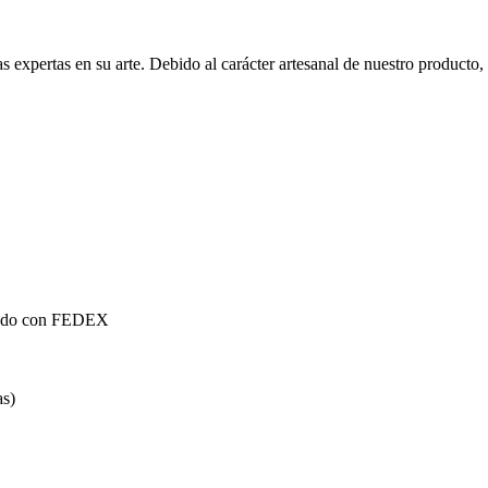
xpertas en su arte. Debido al carácter artesanal de nuestro producto, pu
mundo con FEDEX
as)