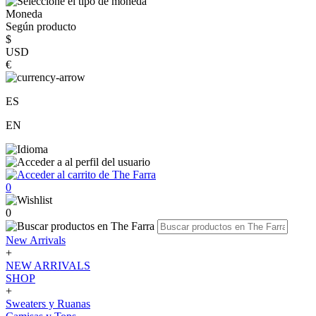
Moneda
Según producto
$
USD
€
ES
EN
0
0
New Arrivals
+
NEW ARRIVALS
SHOP
+
Sweaters y Ruanas