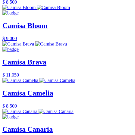
$ 8.500
Camisa Bloom
$ 9.000
Camisa Brava
$ 11.050
Camisa Camelia
$ 8.500
Camisa Canaria