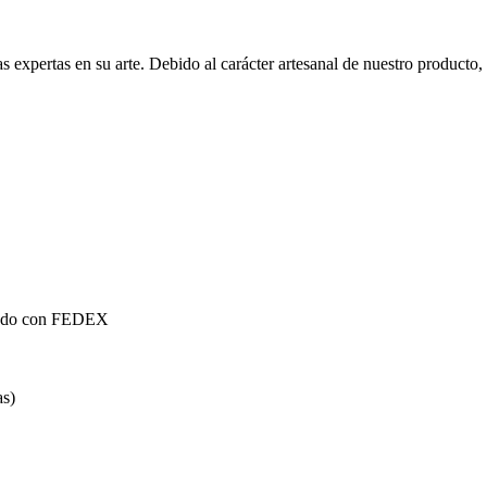
xpertas en su arte. Debido al carácter artesanal de nuestro producto, pu
mundo con FEDEX
as)