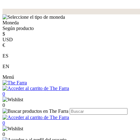
Moneda
Según producto
$
USD
€
ES
EN
Menú
0
0
0
0