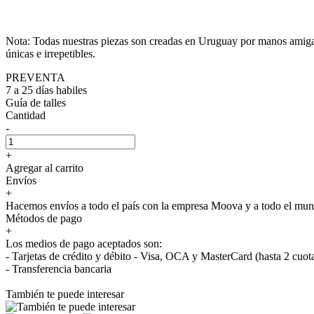
Nota: Todas nuestras piezas son creadas en Uruguay por manos amigas e
únicas e irrepetibles.
PREVENTA
7 a 25 días habiles
Guía de talles
Cantidad
-
+
Agregar al carrito
Envíos
+
Hacemos envíos a todo el país con la empresa Moova y a todo el 
Métodos de pago
+
Los medios de pago aceptados son:
- Tarjetas de crédito y débito - Visa, OCA y MasterCard (hasta 2 cuot
- Transferencia bancaria
También te puede interesar