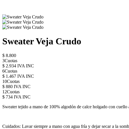
Sweater Veja Crudo
$ 8.800
3Cuotas
$ 2.934 IVA INC
6Cuotas
$ 1.467 IVA INC
10Cuotas
$ 880 IVA INC
12Cuotas
$ 734 IVA INC
Sweater tejido a mano de 100% algodón de calce holgado con cuello a 
Cuidados: Lavar siempre a mano con agua fría y dejar secar a la sombra