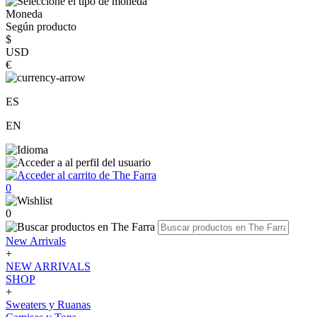
Moneda
Según producto
$
USD
€
ES
EN
0
0
New Arrivals
+
NEW ARRIVALS
SHOP
+
Sweaters y Ruanas