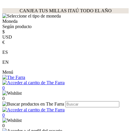
CANJEA TUS MILLAS ITAÚ TODO EL AÑO
Moneda
Según producto
$
USD
€
ES
EN
Menú
0
0
0
0