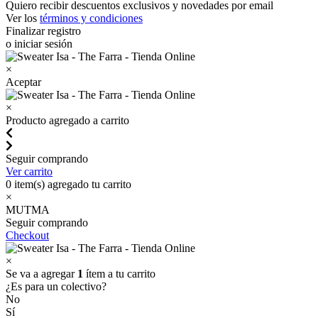
Quiero recibir descuentos exclusivos y novedades por email
Ver los
términos y condiciones
Finalizar registro
o iniciar sesión
×
Aceptar
×
Producto agregado a carrito
Seguir comprando
Ver carrito
0
item(s) agregado tu carrito
×
MUTMA
Seguir comprando
Checkout
×
Se va a agregar
1
ítem a tu carrito
¿Es para un colectivo?
No
Sí