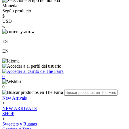
Moneda
Según producto
$
USD
€
ES
EN
0
0
New Arrivals
+
NEW ARRIVALS
SHOP
+
Sweaters y Ruanas