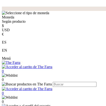
Moneda
Según producto
$
USD
€
ES
EN
Menú
0
0
0
0