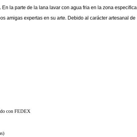
 la parte de la lana lavar con agua fria en la zona especifica.
 amigas expertas en su arte. Debido al carácter artesanal de n
mundo con FEDEX
as)