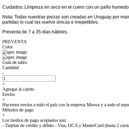
Cuidados: Limpieza en seco en el cuero con un paño humedo. En
Nota: Todas nuestras piezas son creadas en Uruguay por manos
partidas lo cual las vuelve únicas e irrepetibles.
Preventa de 7 a 35 días hábiles.
PREVENTA
Color
Guía de talles
Cantidad
-
+
Agregar al carrito
Envíos
+
Hacemos envíos a todo el país con la empresa Moova y a todo el 
Métodos de pago
+
Los medios de pago aceptados son:
- Tarjetas de crédito y débito - Visa, OCA y MasterCard (hasta 2 cuot