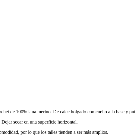
chet de 100% lana merino. De calce holgado con cuello a la base y puñ
ejar secar en una superficie horizontal.
comodidad, por lo que los talles tienden a ser más amplios.