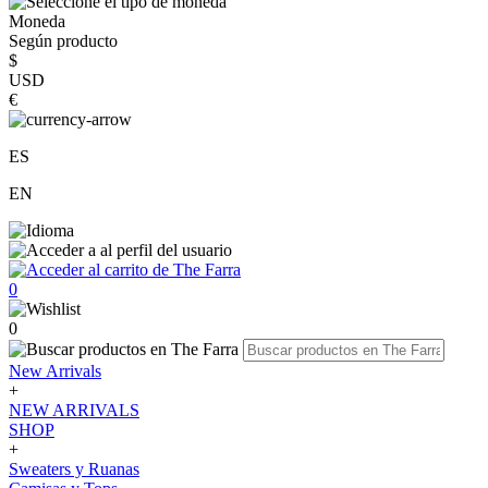
Moneda
Según producto
$
USD
€
ES
EN
0
0
New Arrivals
+
NEW ARRIVALS
SHOP
+
Sweaters y Ruanas