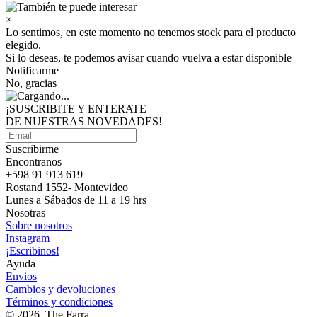
×
Lo sentimos, en este momento no tenemos stock para el producto
elegido.
Si lo deseas, te podemos avisar cuando vuelva a estar disponible
Notificarme
No, gracias
¡SUSCRIBITE Y ENTERATE
DE NUESTRAS
NOVEDADES!
Suscribirme
Encontranos
+598 91 913 619
Rostand 1552- Montevideo
Lunes a Sábados de 11 a 19 hrs
Nosotras
Sobre nosotros
Instagram
¡Escribinos!
Ayuda
Envios
Cambios y devoluciones
Términos y condiciones
© 2026, The Farra