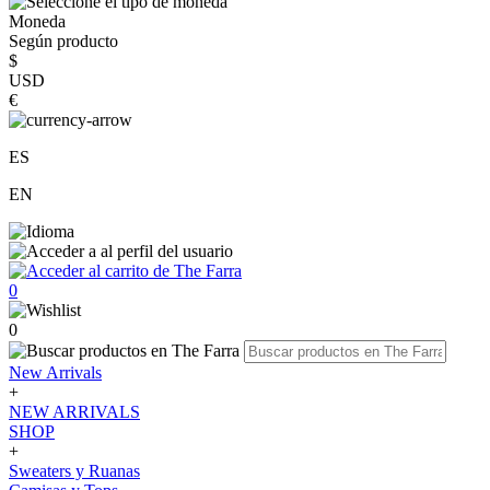
Moneda
Según producto
$
USD
€
ES
EN
0
0
New Arrivals
+
NEW ARRIVALS
SHOP
+
Sweaters y Ruanas