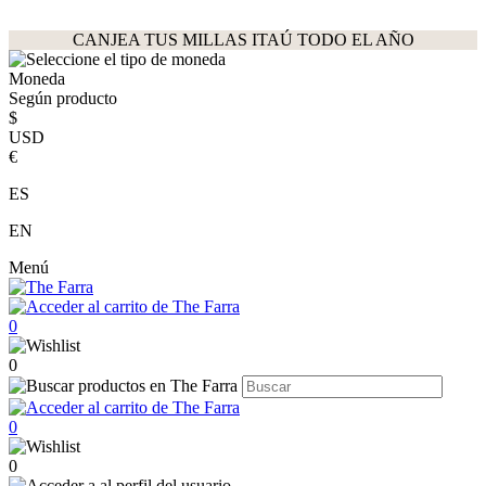
CANJEA TUS MILLAS ITAÚ TODO EL AÑO
Moneda
Según producto
$
USD
€
ES
EN
Menú
0
0
0
0