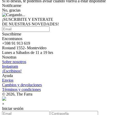
Si lo deseas, te podemos avisar cuando vuelva a estar disponible
Notificarme
No, gracias
¡SUSCRIBITE Y ENTERATE
DE NUESTRAS
NOVEDADES!
Suscribirme
Encontranos
+598 91 913 619
Rostand 1552- Montevideo
Lunes a Sábados de 11 a 19 hrs
Nosotras
Sobre nosotros
Instagram
¡Escribinos!
Ayuda
Envios
Cambios y devoluciones
Términos y condiciones
© 2026, The Farra
×
Iniciar sesión