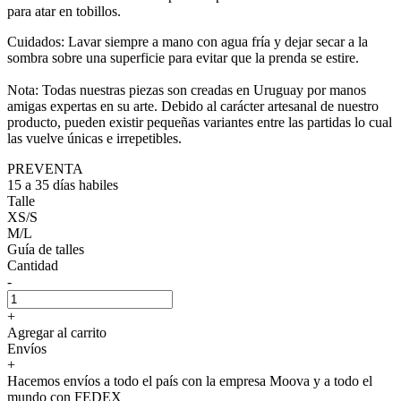
para atar en tobillos.
Cuidados: Lavar siempre a mano con agua fría y dejar secar a la
sombra sobre una superficie para evitar que la prenda se estire.
Nota: Todas nuestras piezas son creadas en Uruguay por manos
amigas expertas en su arte. Debido al carácter artesanal de nuestro
producto, pueden existir pequeñas variantes entre las partidas lo cual
las vuelve únicas e irrepetibles.
PREVENTA
15 a 35 días habiles
Talle
XS/S
M/L
Guía de talles
Cantidad
-
+
Agregar al carrito
Envíos
+
Hacemos envíos a todo el país con la empresa Moova y a todo el
mundo con FEDEX