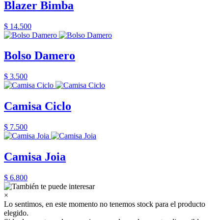
Blazer Bimba
$ 14.500
Bolso Damero
$ 3.500
Camisa Ciclo
$ 7.500
Camisa Joia
$ 6.800
×
Lo sentimos, en este momento no tenemos stock para el producto
elegido.