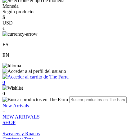
Moneda
Según producto
$
USD
€
ES
EN
0
0
New Arrivals
+
NEW ARRIVALS
SHOP
+
Sweaters y Ruanas