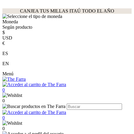
CANJEA TUS MILLAS ITAÚ TODO EL AÑO
Moneda
Según producto
$
USD
€
ES
EN
Menú
0
0
0
0