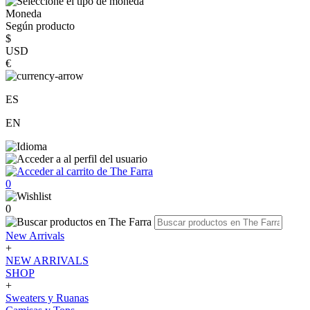
Moneda
Según producto
$
USD
€
ES
EN
0
0
New Arrivals
+
NEW ARRIVALS
SHOP
+
Sweaters y Ruanas