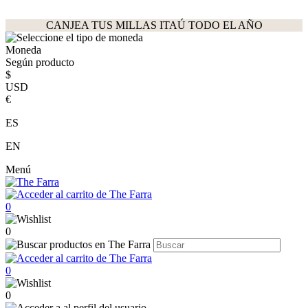
CANJEA TUS MILLAS ITAÚ TODO EL AÑO
Moneda
Según producto
$
USD
€
ES
EN
Menú
0
0
0
0