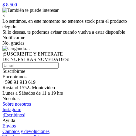
$ 8.500
×
Lo sentimos, en este momento no tenemos stock para el producto
elegido.
Si lo deseas, te podemos avisar cuando vuelva a estar disponible
Notificarme
No, gracias
¡SUSCRIBITE Y ENTERATE
DE NUESTRAS
NOVEDADES!
Suscribirme
Encontranos
+598 91 913 619
Rostand 1552- Montevideo
Lunes a Sábados de 11 a 19 hrs
Nosotras
Sobre nosotros
Instagram
¡Escribinos!
Ayuda
Envios
Cambios y devoluciones