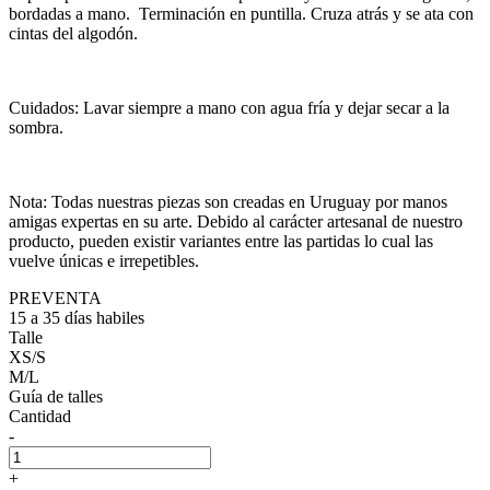
bordadas a mano. Terminación en puntilla. Cruza atrás y se ata con
cintas del algodón.
Cuidados: Lavar siempre a mano con agua fría y dejar secar a la
sombra.
Nota: Todas nuestras piezas son creadas en Uruguay por manos
amigas expertas en su arte. Debido al carácter artesanal de nuestro
producto, pueden existir variantes entre las partidas lo cual las
vuelve únicas e irrepetibles.
PREVENTA
15 a 35 días habiles
Talle
XS/S
M/L
Guía de talles
Cantidad
-
+