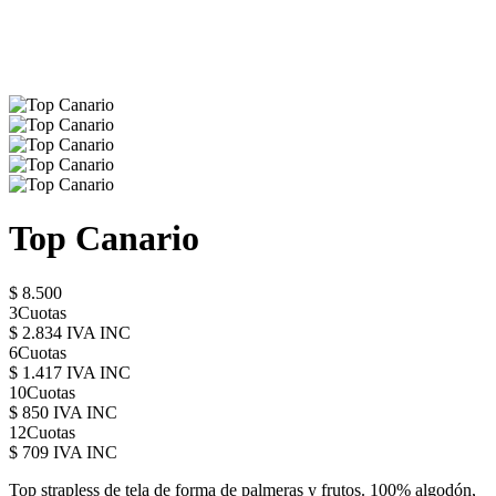
Top Canario
$ 8.500
3Cuotas
$ 2.834 IVA INC
6Cuotas
$ 1.417 IVA INC
10Cuotas
$ 850 IVA INC
12Cuotas
$ 709 IVA INC
Top strapless de tela de forma de palmeras y frutos. 100% algodón,