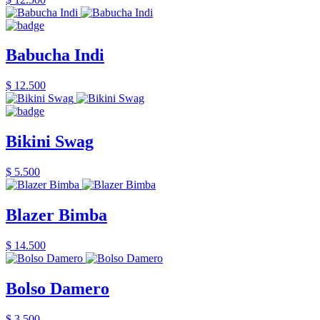
Babucha Indi
$ 12.500
Bikini Swag
$ 5.500
Blazer Bimba
$ 14.500
Bolso Damero
$ 3.500