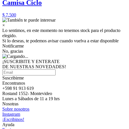
Camisa Ciclo
$ 7.500
×
Lo sentimos, en este momento no tenemos stock para el producto
elegido.
Si lo deseas, te podemos avisar cuando vuelva a estar disponible
Notificarme
No, gracias
¡SUSCRIBITE Y ENTERATE
DE NUESTRAS
NOVEDADES!
Suscribirme
Encontranos
+598 91 913 619
Rostand 1552- Montevideo
Lunes a Sábados de 11 a 19 hrs
Nosotras
Sobre nosotros
Instagram
¡Escribinos!
Ayuda