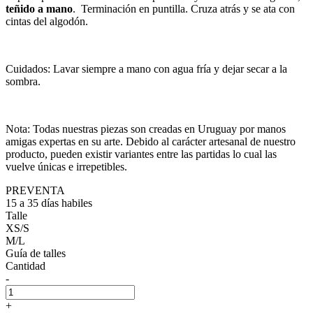
teñido a mano
. Terminación en puntilla. Cruza atrás y se ata con
cintas del algodón.
Cuidados: Lavar siempre a mano con agua fría y dejar secar a la
sombra.
Nota: Todas nuestras piezas son creadas en Uruguay por manos
amigas expertas en su arte. Debido al carácter artesanal de nuestro
producto, pueden existir variantes entre las partidas lo cual las
vuelve únicas e irrepetibles.
PREVENTA
15 a 35 días habiles
Talle
XS/S
M/L
Guía de talles
Cantidad
-
+