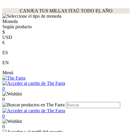
CANJEA TUS MILLAS ITAÚ TODO EL AÑO
Moneda
Según producto
$
USD
€
ES
EN
Menú
0
0
0
0