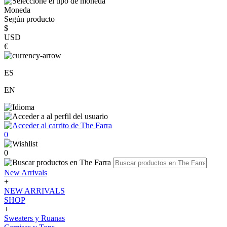
Moneda
Según producto
$
USD
€
ES
EN
0
0
New Arrivals
+
NEW ARRIVALS
SHOP
+
Sweaters y Ruanas