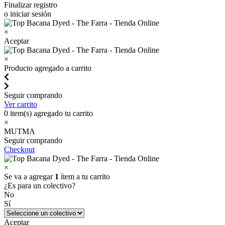
Finalizar registro
o iniciar sesión
×
Aceptar
×
Producto agregado a carrito
Seguir comprando
Ver carrito
0
item(s) agregado tu carrito
×
MUTMA
Seguir comprando
Checkout
×
Se va a agregar
1
ítem a tu carrito
¿Es para un colectivo?
No
Sí
Aceptar