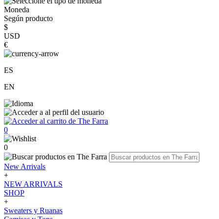
Moneda
Según producto
$
USD
€
ES
EN
0
0
New Arrivals
+
NEW ARRIVALS
SHOP
+
Sweaters y Ruanas