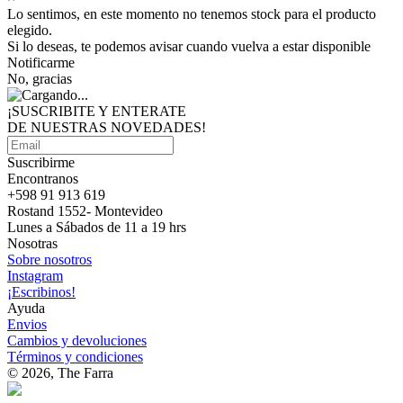
Lo sentimos, en este momento no tenemos stock para el producto
elegido.
Si lo deseas, te podemos avisar cuando vuelva a estar disponible
Notificarme
No, gracias
¡SUSCRIBITE Y ENTERATE
DE NUESTRAS
NOVEDADES!
Suscribirme
Encontranos
+598 91 913 619
Rostand 1552- Montevideo
Lunes a Sábados de 11 a 19 hrs
Nosotras
Sobre nosotros
Instagram
¡Escribinos!
Ayuda
Envios
Cambios y devoluciones
Términos y condiciones
© 2026, The Farra