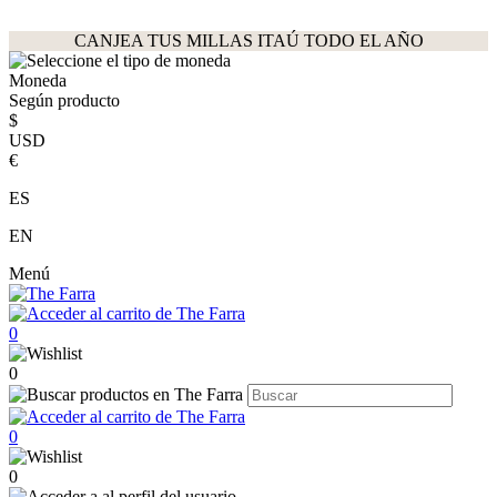
CANJEA TUS MILLAS ITAÚ TODO EL AÑO
Moneda
Según producto
$
USD
€
ES
EN
Menú
0
0
0
0