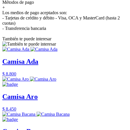
Métodos de pago
+
Los medios de pago aceptados son:
- Tarjetas de crédito y débito - Visa, OCA y MasterCard (hasta 2
cuotas)
- Transferencia bancaria
También te puede interesar
Camisa Ada
$ 8.800
Camisa Aro
$ 8.450