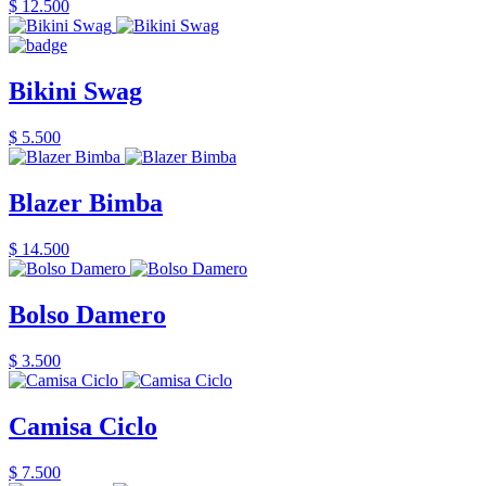
$ 12.500
Bikini Swag
$ 5.500
Blazer Bimba
$ 14.500
Bolso Damero
$ 3.500
Camisa Ciclo
$ 7.500