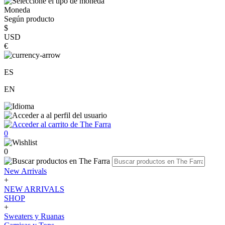
Moneda
Según producto
$
USD
€
ES
EN
0
0
New Arrivals
+
NEW ARRIVALS
SHOP
+
Sweaters y Ruanas