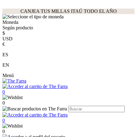
CANJEA TUS MILLAS ITAÚ TODO EL AÑO
Moneda
Según producto
$
USD
€
ES
EN
Menú
0
0
0
0