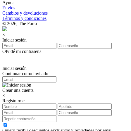
Ayuda
Envios
Cambios y devoluciones
Términos y condiciones
© 2026, The Farra
×
Iniciar sesión
Olvidé mi contraseña
Iniciar sesión
Continuar como invitado
Crear una cuenta
×
Registrarme
Quiero recibir descuentos exclusivos y novedades por email