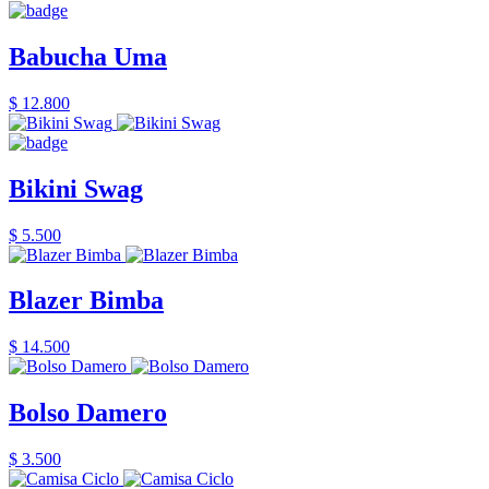
Babucha Uma
$ 12.800
Bikini Swag
$ 5.500
Blazer Bimba
$ 14.500
Bolso Damero
$ 3.500