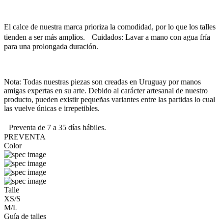
El calce de nuestra marca prioriza la comodidad, por lo que los talles
tienden a ser más amplios. Cuidados: Lavar a mano con agua fría
para una prolongada duración.
Nota: Todas nuestras piezas son creadas en Uruguay por manos
amigas expertas en su arte. Debido al carácter artesanal de nuestro
producto, pueden existir pequeñas variantes entre las partidas lo cual
las vuelve únicas e irrepetibles.
Preventa de 7 a 35 días hábiles.
PREVENTA
Color
Talle
XS/S
M/L
Guía de talles