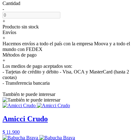
Cantidad
-
+
Producto sin stock
Envíos
+
Hacemos envíos a todo el país con la empresa Moova y a todo el
mundo con FEDEX
Métodos de pago
+
Los medios de pago aceptados son:
- Tarjetas de crédito y débito - Visa, OCA y MasterCard (hasta 2
cuotas)
- Transferencia bancaria
También te puede interesar
Amicci Crudo
$ 11.900