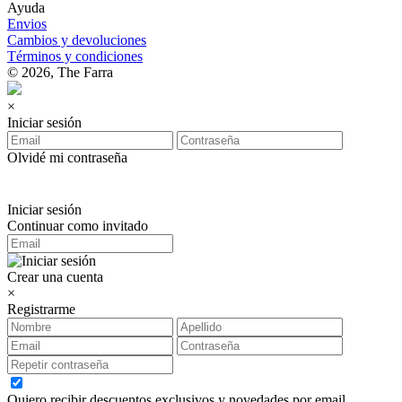
Ayuda
Envios
Cambios y devoluciones
Términos y condiciones
© 2026, The Farra
×
Iniciar sesión
Olvidé mi contraseña
Iniciar sesión
Continuar como invitado
Crear una cuenta
×
Registrarme
Quiero recibir descuentos exclusivos y novedades por email