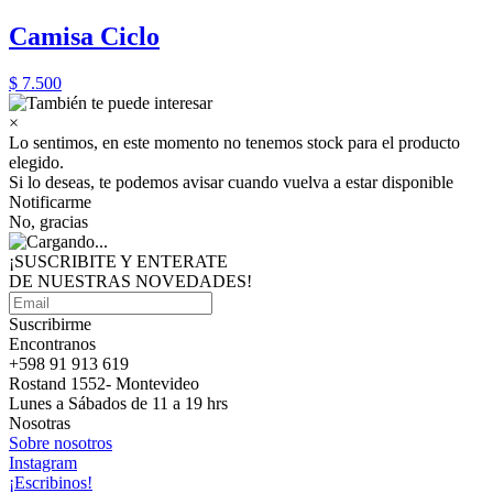
Camisa Ciclo
$ 7.500
×
Lo sentimos, en este momento no tenemos stock para el producto
elegido.
Si lo deseas, te podemos avisar cuando vuelva a estar disponible
Notificarme
No, gracias
¡SUSCRIBITE Y ENTERATE
DE NUESTRAS
NOVEDADES!
Suscribirme
Encontranos
+598 91 913 619
Rostand 1552- Montevideo
Lunes a Sábados de 11 a 19 hrs
Nosotras
Sobre nosotros
Instagram
¡Escribinos!