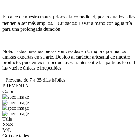
El calce de nuestra marca prioriza la comodidad, por lo que los talles
tienden a ser más amplios. Cuidados: Lavar a mano con agua fría
para una prolongada duración.
Nota: Todas nuestras piezas son creadas en Uruguay por manos
amigas expertas en su arte. Debido al carácter artesanal de nuestro
producto, pueden existir pequeñas variantes entre las partidas lo cual
las vuelve únicas e irrepetibles.
Preventa de 7 a 35 días hábiles.
PREVENTA
Color
Talle
XS/S
M/L
Guía de talles