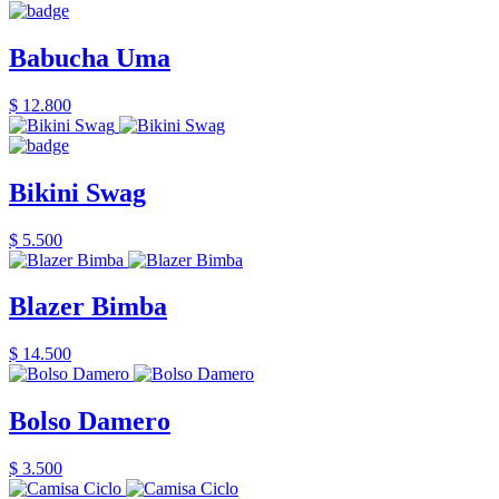
Babucha Uma
$ 12.800
Bikini Swag
$ 5.500
Blazer Bimba
$ 14.500
Bolso Damero
$ 3.500