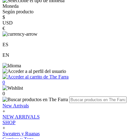
Moneda
Según producto
$
USD
€
ES
EN
0
0
New Arrivals
+
NEW ARRIVALS
SHOP
+
Sweaters y Ruanas