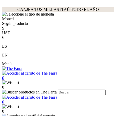
CANJEA TUS MILLAS ITAÚ TODO EL AÑO
Moneda
Según producto
$
USD
€
ES
EN
Menú
0
0
0
0