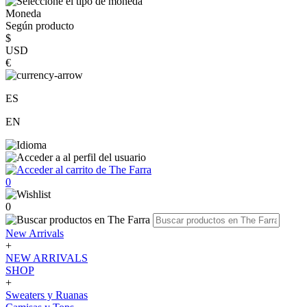
Moneda
Según producto
$
USD
€
ES
EN
0
0
New Arrivals
+
NEW ARRIVALS
SHOP
+
Sweaters y Ruanas