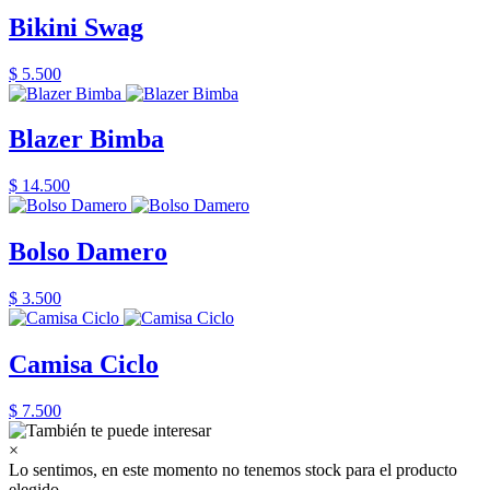
Bikini Swag
$ 5.500
Blazer Bimba
$ 14.500
Bolso Damero
$ 3.500
Camisa Ciclo
$ 7.500
×
Lo sentimos, en este momento no tenemos stock para el producto
elegido.