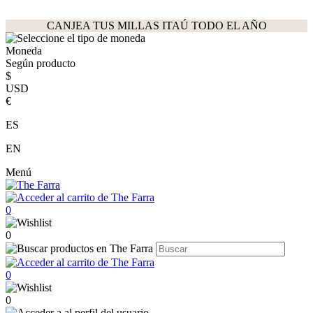
CANJEA TUS MILLAS ITAÚ TODO EL AÑO
Moneda
Según producto
$
USD
€
ES
EN
Menú
0
0
0
0