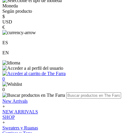
Moneda
Según producto
$
USD
€
ES
EN
0
0
New Arrivals
+
NEW ARRIVALS
SHOP
+
Sweaters y Ruanas