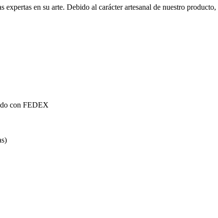
xpertas en su arte. Debido al carácter artesanal de nuestro producto, pu
mundo con FEDEX
as)