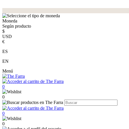
Moneda
Según producto
$
USD
€
ES
EN
Menú
0
0
0
0