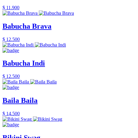
$ 11.900
Babucha Brava
$ 12.500
Babucha Indi
$ 12.500
Baila Baila
$ 14.500
Bikini Swag