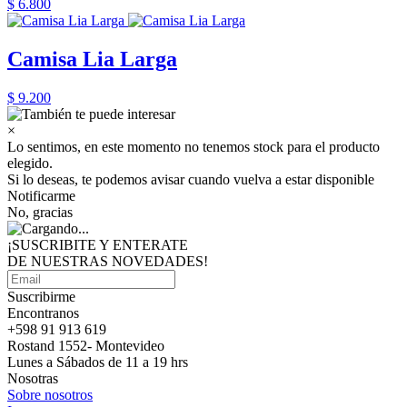
$ 6.800
Camisa Lia Larga
$ 9.200
×
Lo sentimos, en este momento no tenemos stock para el producto
elegido.
Si lo deseas, te podemos avisar cuando vuelva a estar disponible
Notificarme
No, gracias
¡SUSCRIBITE Y ENTERATE
DE NUESTRAS
NOVEDADES!
Suscribirme
Encontranos
+598 91 913 619
Rostand 1552- Montevideo
Lunes a Sábados de 11 a 19 hrs
Nosotras
Sobre nosotros