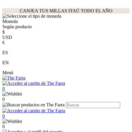
CANJEA TUS MILLAS ITAÚ TODO EL AÑO
Moneda
Según producto
$
USD
€
ES
EN
Menú
0
0
0
0