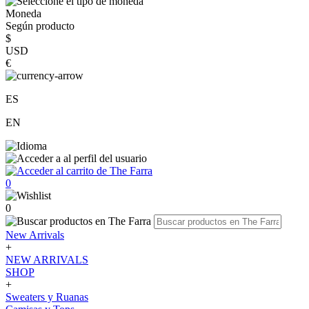
Moneda
Según producto
$
USD
€
ES
EN
0
0
New Arrivals
+
NEW ARRIVALS
SHOP
+
Sweaters y Ruanas