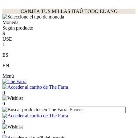
CANJEA TUS MILLAS ITAÚ TODO EL AÑO
Moneda
Según producto
$
USD
€
ES
EN
Menú
0
0
0
0