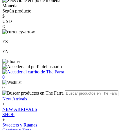
Moneda
Según producto
$
USD
€
ES
EN
0
0
New Arrivals
+
NEW ARRIVALS
SHOP
+
Sweaters y Ruanas