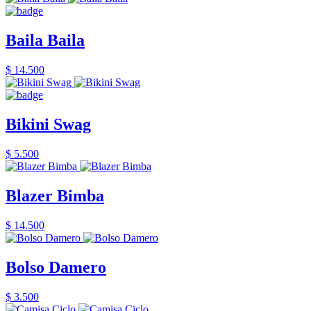
Baila Baila
$ 14.500
Bikini Swag
$ 5.500
Blazer Bimba
$ 14.500
Bolso Damero
$ 3.500