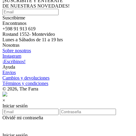
¡SUSCRIBITE Y ENTERATE
DE NUESTRAS
NOVEDADES!
Suscribirme
Encontranos
+598 91 913 619
Rostand 1552- Montevideo
Lunes a Sábados de 11 a 19 hrs
Nosotras
Sobre nosotros
Instagram
¡Escribinos!
Ayuda
Envios
Cambios y devoluciones
Términos y condiciones
© 2026, The Farra
×
Iniciar sesión
Olvidé mi contraseña
Iniciar sesión