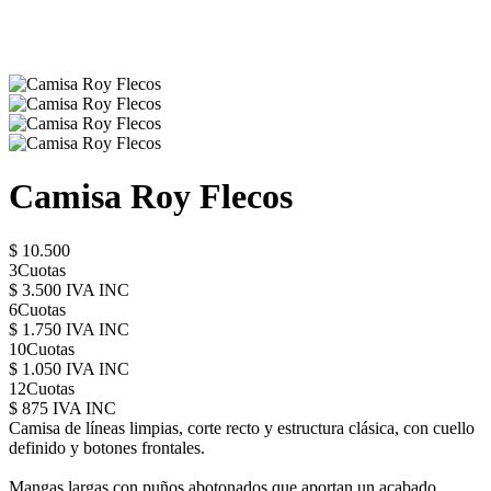
Camisa Roy Flecos
$ 10.500
3Cuotas
$ 3.500 IVA INC
6Cuotas
$ 1.750 IVA INC
10Cuotas
$ 1.050 IVA INC
12Cuotas
$ 875 IVA INC
Camisa de líneas limpias, corte recto y estructura clásica, con cuello
definido y botones frontales.
Mangas largas con puños abotonados que aportan un acabado