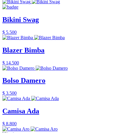
Bikini Swag
$ 5.500
Blazer Bimba
$ 14.500
Bolso Damero
$ 3.500
Camisa Ada
$ 8.800