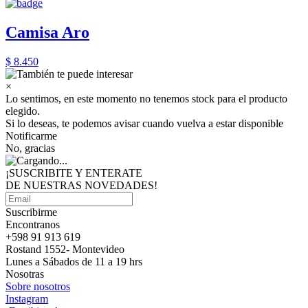
Camisa Aro
$ 8.450
×
Lo sentimos, en este momento no tenemos stock para el producto
elegido.
Si lo deseas, te podemos avisar cuando vuelva a estar disponible
Notificarme
No, gracias
¡SUSCRIBITE Y ENTERATE
DE NUESTRAS
NOVEDADES!
Suscribirme
Encontranos
+598 91 913 619
Rostand 1552- Montevideo
Lunes a Sábados de 11 a 19 hrs
Nosotras
Sobre nosotros
Instagram