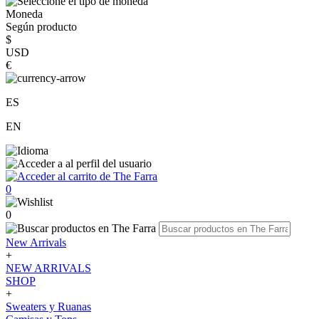
Moneda
Según producto
$
USD
€
ES
EN
0
0
New Arrivals
+
NEW ARRIVALS
SHOP
+
Sweaters y Ruanas