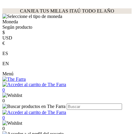
CANJEA TUS MILLAS ITAÚ TODO EL AÑO
Moneda
Según producto
$
USD
€
ES
EN
Menú
0
0
0
0