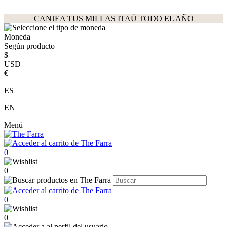
CANJEA TUS MILLAS ITAÚ TODO EL AÑO
Moneda
Según producto
$
USD
€
ES
EN
Menú
0
0
0
0