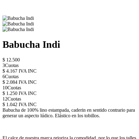
Babucha Indi
$ 12.500
3Cuotas
$ 4.167 IVA INC
6Cuotas
$ 2.084 IVA INC
10Cuotas
$ 1.250 IVA INC
12Cuotas
$ 1.042 IVA INC
Babucha de 100% lino estampada, caderin en sentido contrario para
generar un aspecto lúdico. Elástico en los tobillos.
El calce de nuestra marca prioriza la comodidad, por lo que los talles