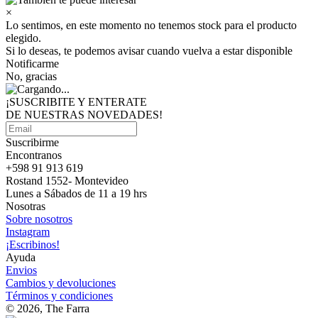
×
Lo sentimos, en este momento no tenemos stock para el producto
elegido.
Si lo deseas, te podemos avisar cuando vuelva a estar disponible
Notificarme
No, gracias
¡SUSCRIBITE Y ENTERATE
DE NUESTRAS
NOVEDADES!
Suscribirme
Encontranos
+598 91 913 619
Rostand 1552- Montevideo
Lunes a Sábados de 11 a 19 hrs
Nosotras
Sobre nosotros
Instagram
¡Escribinos!
Ayuda
Envios
Cambios y devoluciones
Términos y condiciones
© 2026, The Farra