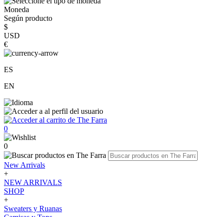
Moneda
Según producto
$
USD
€
ES
EN
0
0
New Arrivals
+
NEW ARRIVALS
SHOP
+
Sweaters y Ruanas