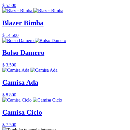
$ 5.500
Blazer Bimba
$ 14.500
Bolso Damero
$ 3.500
Camisa Ada
$ 8.800
Camisa Ciclo
$ 7.500