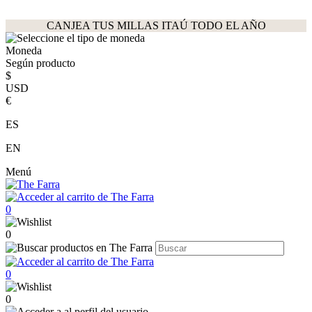
CANJEA TUS MILLAS ITAÚ TODO EL AÑO
Moneda
Según producto
$
USD
€
ES
EN
Menú
0
0
0
0