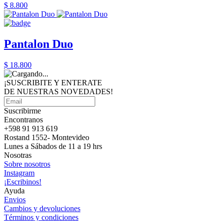
$ 8.800
Pantalon Duo
$ 18.800
¡SUSCRIBITE Y ENTERATE
DE NUESTRAS
NOVEDADES!
Suscribirme
Encontranos
+598 91 913 619
Rostand 1552- Montevideo
Lunes a Sábados de 11 a 19 hrs
Nosotras
Sobre nosotros
Instagram
¡Escribinos!
Ayuda
Envios
Cambios y devoluciones
Términos y condiciones