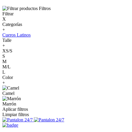
Filtros
Filtrar
X
Categorías
+
Cueros Latinos
Talle
+
XS/S
S
M
M/L
L
Color
+
Camel
Marrón
Aplicar filtros
Limpiar filtros