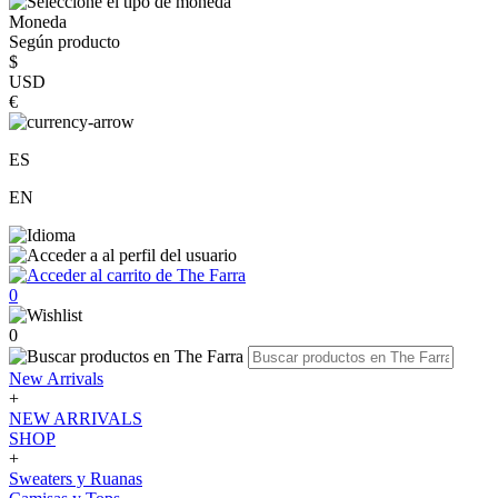
Moneda
Según producto
$
USD
€
ES
EN
0
0
New Arrivals
+
NEW ARRIVALS
SHOP
+
Sweaters y Ruanas