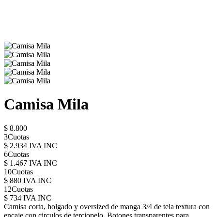
Camisa Mila
$ 8.800
3Cuotas
$ 2.934 IVA INC
6Cuotas
$ 1.467 IVA INC
10Cuotas
$ 880 IVA INC
12Cuotas
$ 734 IVA INC
Camisa corta, holgado y oversized de manga 3/4 de tela textura con
encaje con circulos de terciopelo. Botones transparentes para