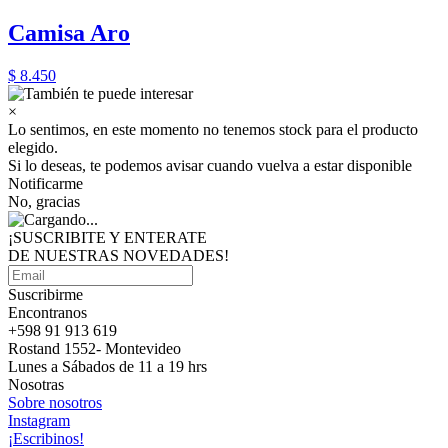
Camisa Aro
$ 8.450
×
Lo sentimos, en este momento no tenemos stock para el producto
elegido.
Si lo deseas, te podemos avisar cuando vuelva a estar disponible
Notificarme
No, gracias
¡SUSCRIBITE Y ENTERATE
DE NUESTRAS
NOVEDADES!
Suscribirme
Encontranos
+598 91 913 619
Rostand 1552- Montevideo
Lunes a Sábados de 11 a 19 hrs
Nosotras
Sobre nosotros
Instagram
¡Escribinos!