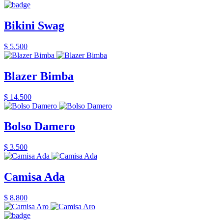
Bikini Swag
$ 5.500
Blazer Bimba
$ 14.500
Bolso Damero
$ 3.500
Camisa Ada
$ 8.800