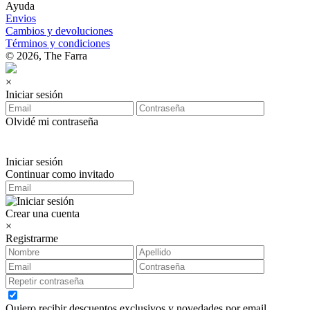
Ayuda
Envios
Cambios y devoluciones
Términos y condiciones
© 2026, The Farra
×
Iniciar sesión
Olvidé mi contraseña
Iniciar sesión
Continuar como invitado
Crear una cuenta
×
Registrarme
Quiero recibir descuentos exclusivos y novedades por email