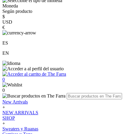
Moneda
Según producto
$
USD
€
ES
EN
0
0
New Arrivals
+
NEW ARRIVALS
SHOP
+
Sweaters y Ruanas