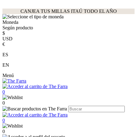
CANJEA TUS MILLAS ITAÚ TODO EL AÑO
Moneda
Según producto
$
USD
€
ES
EN
Menú
0
0
0
0