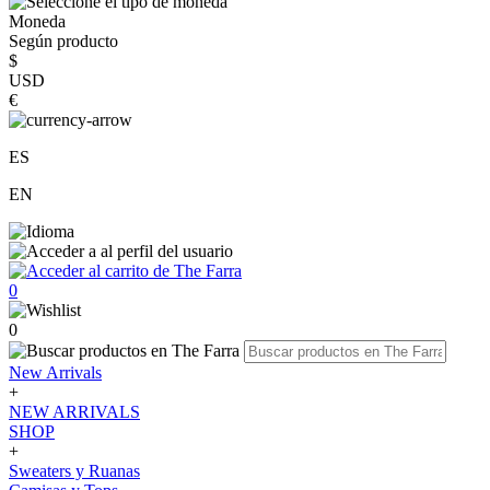
Moneda
Según producto
$
USD
€
ES
EN
0
0
New Arrivals
+
NEW ARRIVALS
SHOP
+
Sweaters y Ruanas