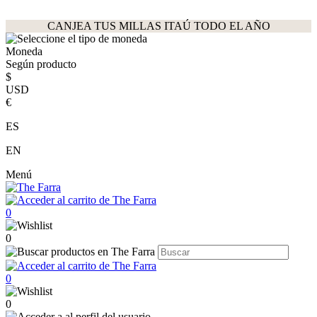
CANJEA TUS MILLAS ITAÚ TODO EL AÑO
Moneda
Según producto
$
USD
€
ES
EN
Menú
0
0
0
0