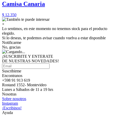
Camisa Canaria
$ 12.350
×
Lo sentimos, en este momento no tenemos stock para el producto
elegido.
Si lo deseas, te podemos avisar cuando vuelva a estar disponible
Notificarme
No, gracias
¡SUSCRIBITE Y ENTERATE
DE NUESTRAS
NOVEDADES!
Suscribirme
Encontranos
+598 91 913 619
Rostand 1552- Montevideo
Lunes a Sábados de 11 a 19 hrs
Nosotras
Sobre nosotros
Instagram
¡Escribinos!
Ayuda